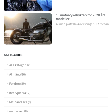
15 motorcykelrykten för 2020 års
modeller
Allmän plats
584 426 visningar · 8 år sedan
KATEGORIER
Alla kategorier
Allmänt (86)
Fordon (89)
Intervjuer (412)
MC handlare (0)
mcparken (8)