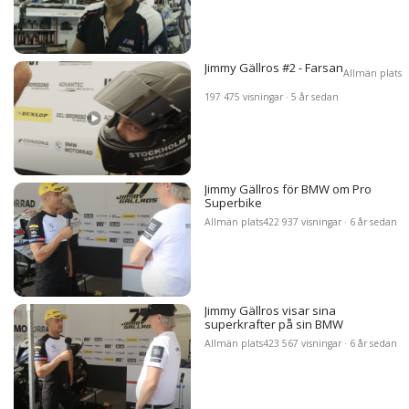
Jimmy Gällros #2 - Farsan
Allmän plats
197 475 visningar · 5 år sedan
Jimmy Gällros för BMW om Pro
Superbike
Allmän plats
422 937 visningar · 6 år sedan
Jimmy Gällros visar sina
superkrafter på sin BMW
Allmän plats
423 567 visningar · 6 år sedan