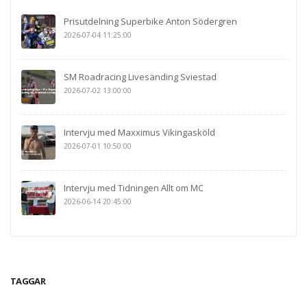
Prisutdelning Superbike Anton Södergren
2026-07-04 11:25:00
SM Roadracing Livesänding Sviestad
2026-07-02 13:00:00
Intervju med Maxximus Vikingasköld
2026-07-01 10:50:00
Intervju med Tidningen Allt om MC
2026-06-14 20:45:00
TAGGAR