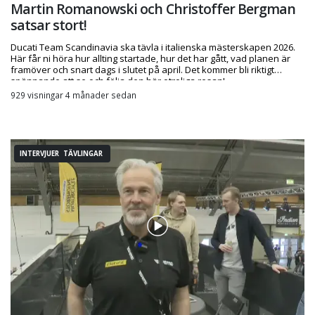
Martin Romanowski och Christoffer Bergman
satsar stort!
Ducati Team Scandinavia ska tävla i italienska mästerskapen 2026.
Här får ni höra hur allting startade, hur det har gått, vad planen är
framöver och snart dags i slutet på april. Det kommer bli riktigt
spännande att se och följa den här otroliga resan!
929 visningar 4 månader sedan
INTERVJUER TÄVLINGAR