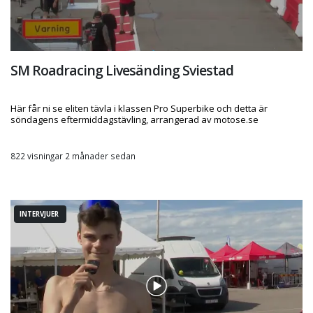
SM Roadracing Livesänding Sviestad
Här får ni se eliten tävla i klassen Pro Superbike och detta är
söndagens eftermiddagstävling, arrangerad av motose.se
822 visningar 2 månader sedan
INTERVJUER