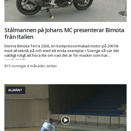
Stålmannen på Johans MC presenterar Bimota
från Italien
Denna Bimota Terra 2026, en kompressormatad motor på 200 hk
med all teknik på och med ett enda exemplar i Sverige så var det
väldigt roligt att höra lite om vad det är för maskin som har
producerats.
815 visningar 4 månader sedan
ALLMÄNT