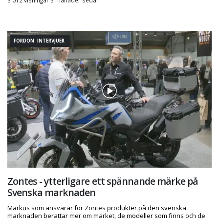
3 012 visningar 3 månader sedan
FORDON INTERVJUER
Zontes - ytterligare ett spännande märke på
Svenska marknaden
Markus som ansvarar för Zontes produkter på den svenska
marknaden berättar mer om märket, de modeller som finns och de