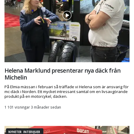
Helena Marklund presenterar nya däck från
Michelin
På Elmia mässan i februari så träffade vi Helena som är ansvarig för
mc-däck i Norden. Ett mycket intressant samtal om en livsavgörande
produkt på en motorcykel, däcken.
1 101 visningar 3 månader sedan
NYHETER INTERVJUER