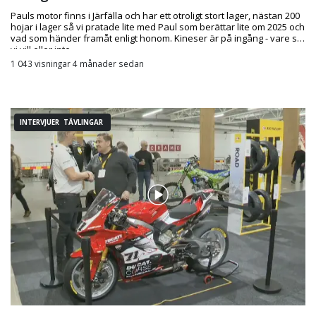
Pauls motor finns i Järfälla och har ett otroligt stort lager, nästan 200
hojar i lager så vi pratade lite med Paul som berättar lite om 2025 och
vad som händer framåt enligt honom. Kineser är på ingång - vare sig
vi vill eller inte.
1 043 visningar 4 månader sedan
INTERVJUER TÄVLINGAR