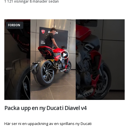
1 121 visningar 8 månader sedan
FORDON
Packa upp en ny Ducati Diavel v4
Här ser ni en uppackning av en sprillans ny Ducati