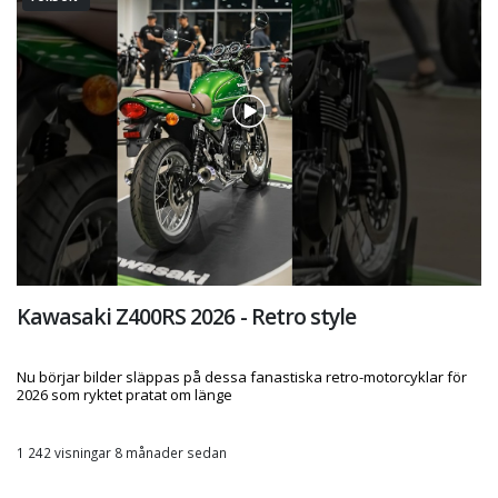
Kawasaki Z400RS 2026 - Retro style
Nu börjar bilder släppas på dessa fanastiska retro-motorcyklar för
2026 som ryktet pratat om länge
1 242 visningar 8 månader sedan