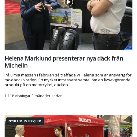
Helena Marklund presenterar nya däck från
Michelin
På Elmia mässan i februari så träffade vi Helena som är ansvarig för
mc-däck i Norden. Ett mycket intressant samtal om en livsavgörande
produkt på en motorcykel, däcken.
1 118 visningar 3 månader sedan
NYHETER INTERVJUER