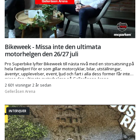
Bikeweek - Missa inte den ultimata
motorhelgen den 26/27 juli
Pro Superbike lyfter Bikeweek till nästa nivå med en storsatsning på
hela familjen! För er som gillar motorcyklar, bilar, utställningar,
äventyr, upplevelser, event, ljud och fart i alla dess former får inte
missa den ultimata motorhelgen på Gelleråsens Arena.
2 601 visningar 2 år sedan
Gelleråsen Arena
INTERVJUER