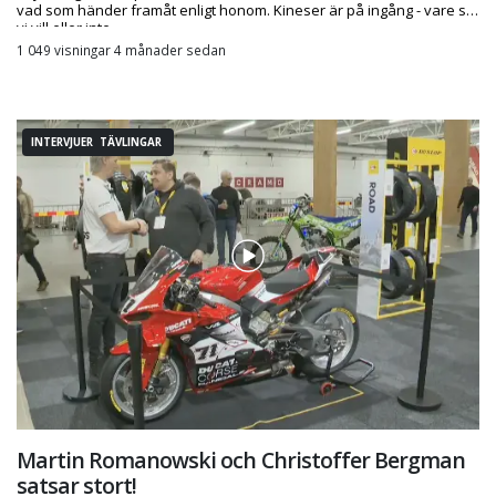
vad som händer framåt enligt honom. Kineser är på ingång - vare sig
vi vill eller inte.
1 049 visningar 4 månader sedan
INTERVJUER TÄVLINGAR
Martin Romanowski och Christoffer Bergman
satsar stort!