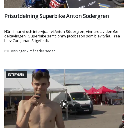
Prisutdelning Superbike Anton Södergren
Här filmar vi och intervjuar vi Anton Södergren, vinnare av den 6:e
deltävlingen i Superbike samt Jonny Jacobsson som blev tvåa. Trea
blev Carl-Johan Stigefeldt.
810 visningar 2 månader sedan
INTERVJUER