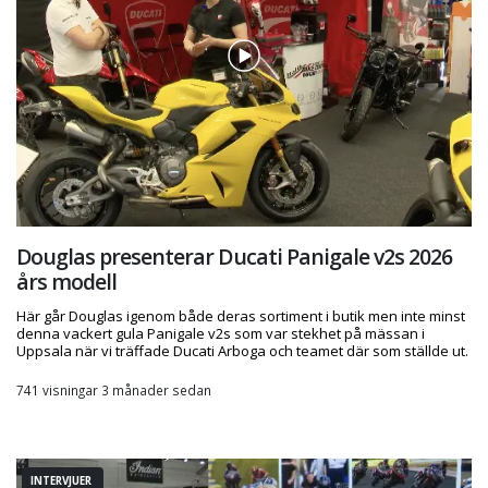
Douglas presenterar Ducati Panigale v2s 2026
års modell
Här går Douglas igenom både deras sortiment i butik men inte minst
denna vackert gula Panigale v2s som var stekhet på mässan i
Uppsala när vi träffade Ducati Arboga och teamet där som ställde ut.
741 visningar 3 månader sedan
INTERVJUER