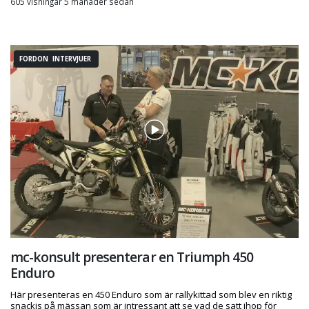
605 visningar 5 månader sedan
FORDON INTERVJUER
mc-konsult presenterar en Triumph 450
Enduro
Här presenteras en 450 Enduro som är rallykittad som blev en riktig
snackis på mässan som är intressant att se vad de satt ihop för