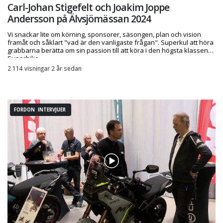
Carl-Johan Stigefelt och Joakim Joppe
Andersson på Älvsjömässan 2024
Vi snackar lite om körning, sponsorer, säsongen, plan och vision
framåt och såklart "vad är den vanligaste frågan". Superkul att höra
grabbarna berätta om sin passion till att köra i den högsta klassen
Superbike
2 114 visningar 2 år sedan
FORDON INTERVJUER