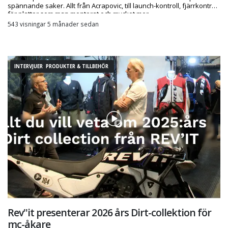
spännande saker. Allt från Acrapovic, till launch-kontroll, fjärrkontroll
för plattor som man monterat och mycket mer.
543 visningar 5 månader sedan
INTERVJUER PRODUKTER & TILLBEHÖR
Rev''it presenterar 2026 års Dirt-collektion för
mc-åkare