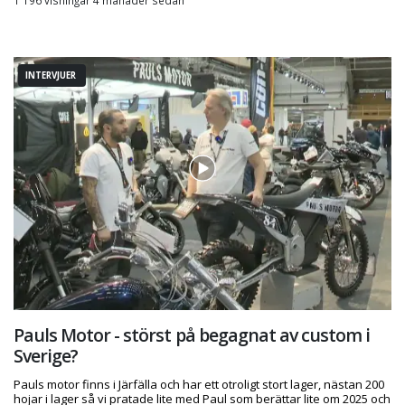
1 196 visningar 4 månader sedan
INTERVJUER
Pauls Motor - störst på begagnat av custom i
Sverige?
Pauls motor finns i Järfälla och har ett otroligt stort lager, nästan 200
hojar i lager så vi pratade lite med Paul som berättar lite om 2025 och