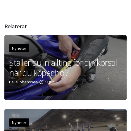
Relaterat
Nyheter
Ställer du in allting för din körstil
när du köper hoj?
Pelle Johansson,
23 jun
Nyheter