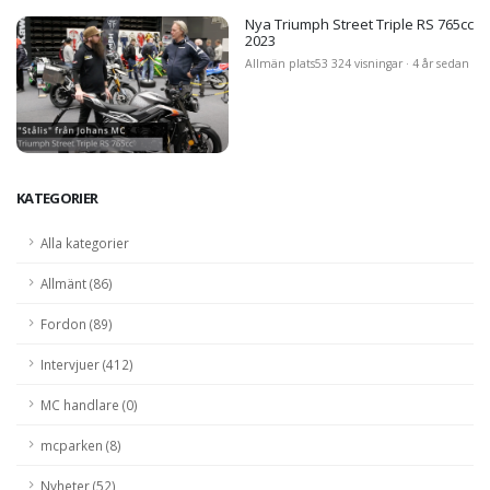
Nya Triumph Street Triple RS 765cc
2023
Allmän plats
53 324 visningar · 4 år sedan
KATEGORIER
Alla kategorier
Allmänt (86)
Fordon (89)
Intervjuer (412)
MC handlare (0)
mcparken (8)
Nyheter (52)