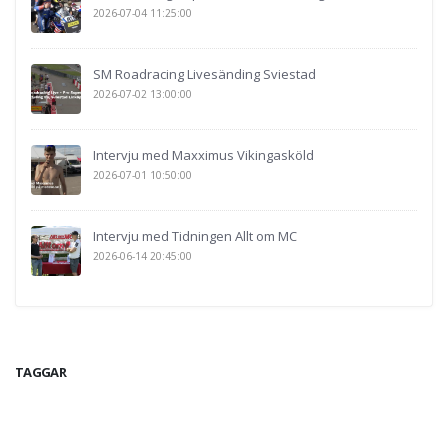
2026-07-04 11:25:00
SM Roadracing Livesänding Sviestad
2026-07-02 13:00:00
Intervju med Maxximus Vikingasköld
2026-07-01 10:50:00
Intervju med Tidningen Allt om MC
2026-06-14 20:45:00
TAGGAR