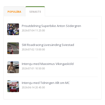
POPULÄRA
SENASTE
Prisutdelning Superbike Anton Södergren
2026-07-04 11:25:00
SM Roadracing Livesänding Sviestad
2026-07-02 13:00:00
Intervju med Maxximus Vikingasköld
2026-07-01 10:50:00
Intervju med Tidningen Allt om MC
2026-06-14 20:45:00