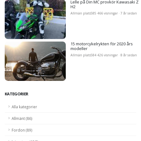
Lelle på Din MC provkör Kawasaki Z
H2
Allmän plats
585 466 visningar · 7 år sedan
15 motorcykelrykten för 2020 års
modeller
Allmän plats
584 426 visningar · 8 år sedan
KATEGORIER
Alla kategorier
Allmänt (86)
Fordon (89)