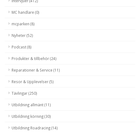
Intervjuer (412)
MC handlare (0)
mcparken (8)
Nyheter (52)
Podcast (8)
Produkter & tillbehör (24)
Reparationer & Service (11)
Resor & Upplevelser (5)
Tävlingar (250)
Utbildning allmänt (11)
Utbildning körning (30)
Utbildning Roadracing (14)