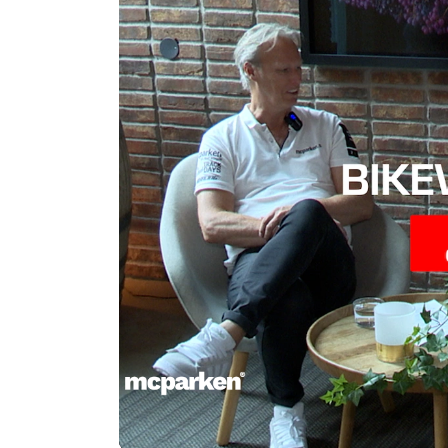
Bikeweek - Missa inte den ultimata motorhelge
00:00