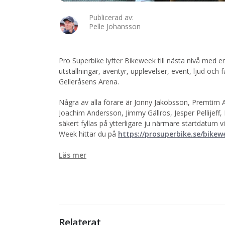
Publicerad av:
Pelle Johansson
Pro Superbike lyfter Bikeweek till nästa nivå med en
utställningar, äventyr, upplevelser, event, ljud och
Gelleråsens Arena.
Några av alla förare är Jonny Jakobsson, Premtim A
Joachim Andersson, Jimmy Gällros, Jesper Pellijeff,
säkert fyllas på ytterligare ju närmare startdatum 
Week hittar du på
https://prosuperbike.se/bikew
Läs mer
Relaterat