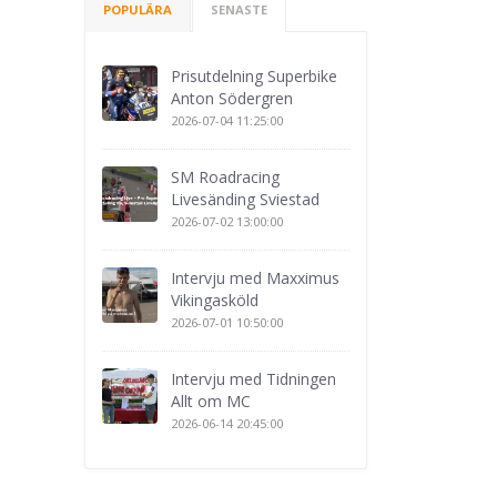
POPULÄRA
SENASTE
Prisutdelning Superbike
Anton Södergren
2026-07-04 11:25:00
SM Roadracing
Livesänding Sviestad
2026-07-02 13:00:00
Intervju med Maxximus
Vikingasköld
2026-07-01 10:50:00
Intervju med Tidningen
Allt om MC
2026-06-14 20:45:00