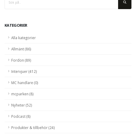
KATEGORIER
Alla kategorier
Allmänt (86)
Fordon (89)
Intervjuer (412)
MC handlare (0)
mcparken (8)
Nyheter (52)
Podcast (8)
Produkter & tillbehör (24)