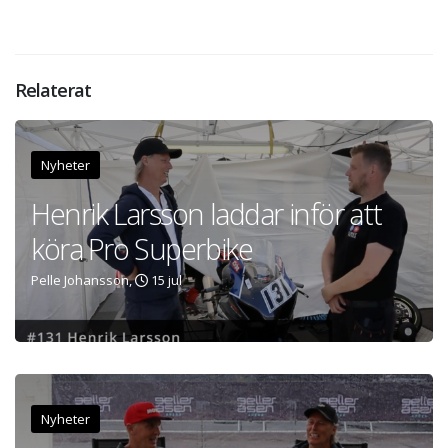
Relaterat
Nyheter
Henrik Larsson laddar inför att
köra Pro Superbike
Pelle Johansson,
15 jul
Nyheter