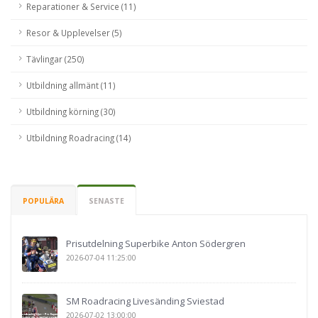
Reparationer & Service (11)
Resor & Upplevelser (5)
Tävlingar (250)
Utbildning allmänt (11)
Utbildning körning (30)
Utbildning Roadracing (14)
POPULÄRA
SENASTE
Prisutdelning Superbike Anton Södergren
2026-07-04 11:25:00
SM Roadracing Livesänding Sviestad
2026-07-02 13:00:00