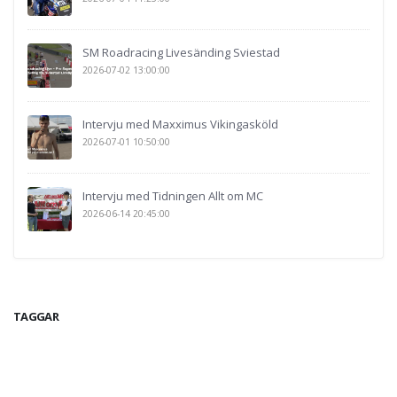
SM Roadracing Livesänding Sviestad
2026-07-02 13:00:00
Intervju med Maxximus Vikingasköld
2026-07-01 10:50:00
Intervju med Tidningen Allt om MC
2026-06-14 20:45:00
TAGGAR