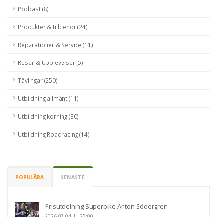
Podcast (8)
Produkter & tillbehör (24)
Reparationer & Service (11)
Resor & Upplevelser (5)
Tävlingar (250)
Utbildning allmänt (11)
Utbildning körning (30)
Utbildning Roadracing (14)
POPULÄRA
SENASTE
Prisutdelning Superbike Anton Södergren
2026-07-04 11:25:00