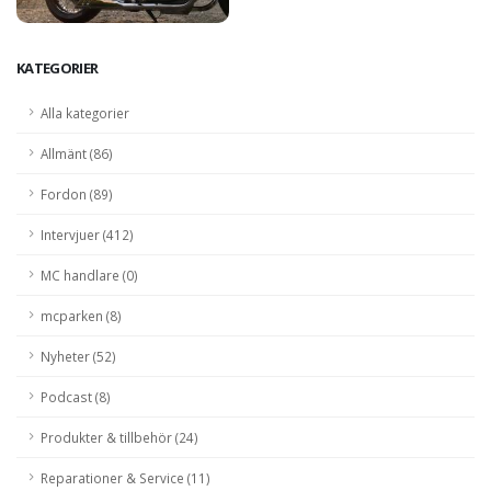
KATEGORIER
Alla kategorier
Allmänt (86)
Fordon (89)
Intervjuer (412)
MC handlare (0)
mcparken (8)
Nyheter (52)
Podcast (8)
Produkter & tillbehör (24)
Reparationer & Service (11)