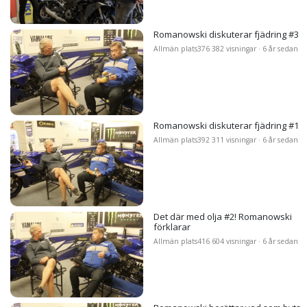
Romanowski diskuterar fjädring #3
Allmän plats
376 382 visningar · 6 år sedan
Romanowski diskuterar fjädring #1
Allmän plats
392 311 visningar · 6 år sedan
Det där med olja #2! Romanowski
förklarar
Allmän plats
416 604 visningar · 6 år sedan