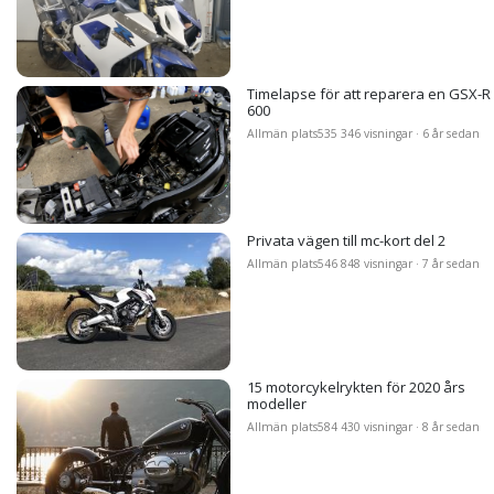
Timelapse för att reparera en GSX-R
600
Allmän plats
535 346 visningar · 6 år sedan
Privata vägen till mc-kort del 2
Allmän plats
546 848 visningar · 7 år sedan
15 motorcykelrykten för 2020 års
modeller
Allmän plats
584 430 visningar · 8 år sedan