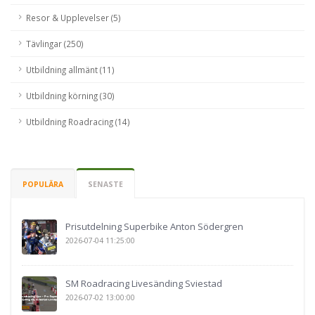
Resor & Upplevelser (5)
Tävlingar (250)
Utbildning allmänt (11)
Utbildning körning (30)
Utbildning Roadracing (14)
POPULÄRA
SENASTE
Prisutdelning Superbike Anton Södergren
2026-07-04 11:25:00
SM Roadracing Livesänding Sviestad
2026-07-02 13:00:00