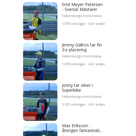
Emil Meyer Petersen
- Svensk Mästare!
Falkenbergs motorbana
1 870 visningar · 4 år sedan
Jimmy Gällros tar fin
3:e placering
Falkenbergs motorbana
1 878 visningar · 4 år sedan
Jonny tar silver i
Superbike
Falkenbergs motorbana
2 031 visningar · 4 år sedan
Max Eriksson -
återigen fantastiskt
guld