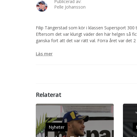
Publicerad av:
Pelle Johansson
Filip Tängerstad som kör i klassen Supersport 300 to
Eftersom det var klurigt väder den här helgen så fi
ganska fort att det var rätt val. Förra året var det 2
Läs mer
Relaterat
Nyheter