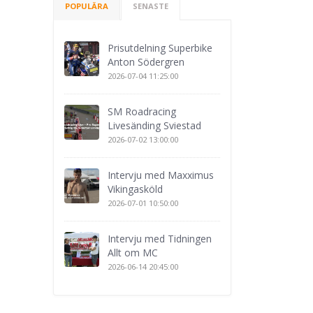
POPULÄRA
SENASTE
Prisutdelning Superbike
Anton Södergren
2026-07-04 11:25:00
SM Roadracing
Livesänding Sviestad
2026-07-02 13:00:00
Intervju med Maxximus
Vikingasköld
2026-07-01 10:50:00
Intervju med Tidningen
Allt om MC
2026-06-14 20:45:00