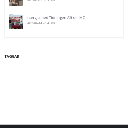
2026-07-01 10:50:00
Intervju med Tidningen Allt om MC
2026-06-14 20:45:00
TAGGAR