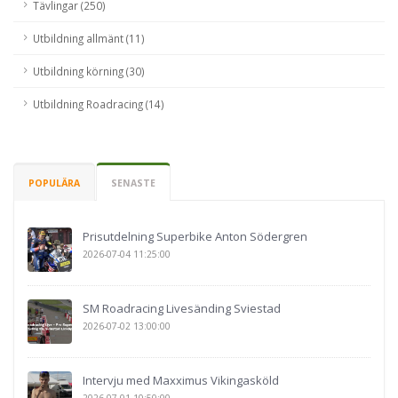
Tävlingar (250)
Utbildning allmänt (11)
Utbildning körning (30)
Utbildning Roadracing (14)
POPULÄRA
SENASTE
Prisutdelning Superbike Anton Södergren
2026-07-04 11:25:00
SM Roadracing Livesänding Sviestad
2026-07-02 13:00:00
Intervju med Maxximus Vikingasköld