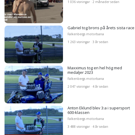
1 036 visningar · 2 månader sedan
Gabriel tog brons på årets sista race
Falkenbergs motorbana
1 263 visningar · 3 år sedan
Maxximus tog en hel hög med
medaljer 2023
Falkenbergs motorbana
2 047 visningar · 4 år sedan
Anton Eklund blev 3:a i supersport
600-klassen
Falkenbergs motorbana
3 488 visningar · 4 år sedan