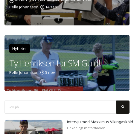
Pelle Johansson,
14 sep
Nyheter
Ty Henriksen tar SM-Guld!
Pelle Johansson,
5 nov
Intervju med Maxximus Vikingasköld
Linköpings motorstadion