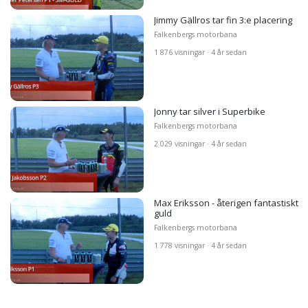
Jimmy Gällros tar fin 3:e placering
Falkenbergs motorbana
1 876 visningar · 4 år sedan
Jonny tar silver i Superbike
Falkenbergs motorbana
2 029 visningar · 4 år sedan
Max Eriksson - återigen fantastiskt
guld
Falkenbergs motorbana
1 778 visningar · 4 år sedan