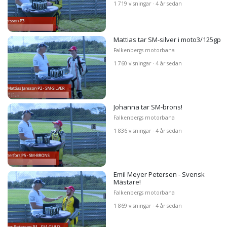
1 719 visningar · 4 år sedan
Mattias tar SM-silver i moto3/125gp
Falkenbergs motorbana
1 760 visningar · 4 år sedan
Johanna tar SM-brons!
Falkenbergs motorbana
1 836 visningar · 4 år sedan
Emil Meyer Petersen - Svensk
Mästare!
Falkenbergs motorbana
1 869 visningar · 4 år sedan