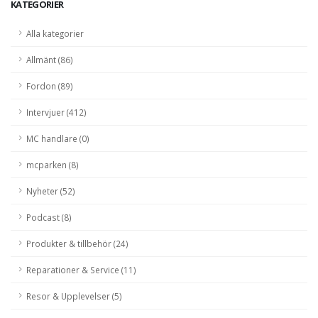
KATEGORIER
Alla kategorier
Allmänt (86)
Fordon (89)
Intervjuer (412)
MC handlare (0)
mcparken (8)
Nyheter (52)
Podcast (8)
Produkter & tillbehör (24)
Reparationer & Service (11)
Resor & Upplevelser (5)