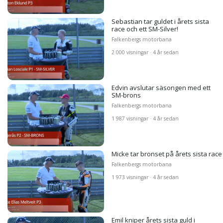
Sebastian tar guldet i årets sista
race och ett SM-Silver!
Falkenbergs motorbana
2 000 visningar · 4 år sedan
Edvin avslutar säsongen med ett
SM-brons
Falkenbergs motorbana
1 987 visningar · 4 år sedan
Micke tar bronset på årets sista race
Falkenbergs motorbana
1 973 visningar · 4 år sedan
Emil kniper årets sista guld i