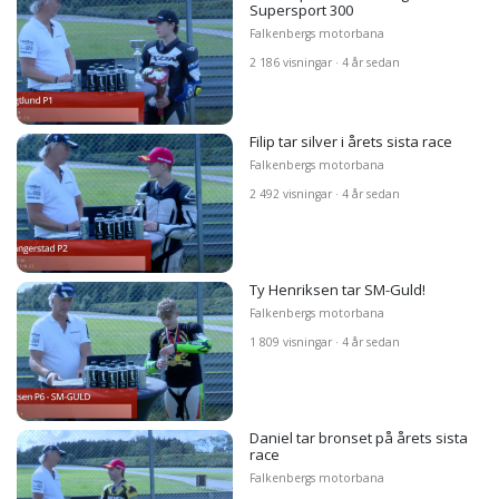
Supersport 300
Falkenbergs motorbana
2 186 visningar · 4 år sedan
Filip tar silver i årets sista race
Falkenbergs motorbana
2 492 visningar · 4 år sedan
Ty Henriksen tar SM-Guld!
Falkenbergs motorbana
1 809 visningar · 4 år sedan
Daniel tar bronset på årets sista
race
Falkenbergs motorbana