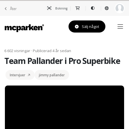
Åter
Bokning
Sälj något
6 602 visningar · Publicerad 4 år sedan
Team Pallander i Pro Superbike
Intervjuer
jimmy pallander