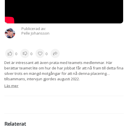
Publicerad av:
Pelle Johansson
0
0
0
Det är intressant att även prata med teamets medlemmar. Här
berättar teamet lite om hur de har jobbat får att nå fram till detta fina
silver trots en mängd motgångar för att nå denna placering
tillsammans, intervjun gjordes augusti 2022.
Läs mer
Relaterat