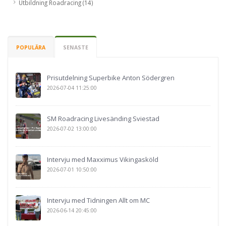
Utbildning Roadracing (14)
POPULÄRA
SENASTE
Prisutdelning Superbike Anton Södergren
2026-07-04 11:25:00
SM Roadracing Livesänding Sviestad
2026-07-02 13:00:00
Intervju med Maxximus Vikingasköld
2026-07-01 10:50:00
Intervju med Tidningen Allt om MC
2026-06-14 20:45:00