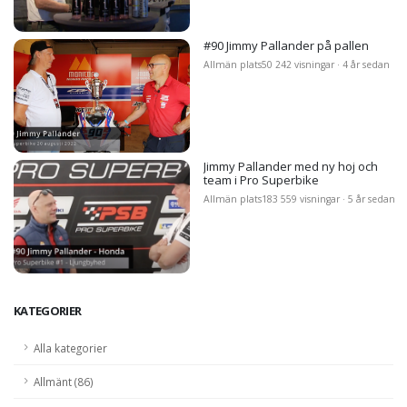
#90 Jimmy Pallander på pallen
Allmän plats
50 242 visningar · 4 år sedan
Jimmy Pallander med ny hoj och
team i Pro Superbike
Allmän plats
183 559 visningar · 5 år sedan
KATEGORIER
Alla kategorier
Allmänt (86)