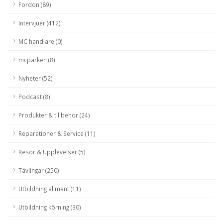
Fordon (89)
Intervjuer (412)
MC handlare (0)
mcparken (8)
Nyheter (52)
Podcast (8)
Produkter & tillbehör (24)
Reparationer & Service (11)
Resor & Upplevelser (5)
Tävlingar (250)
Utbildning allmänt (11)
Utbildning körning (30)