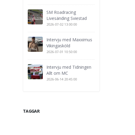
SM Roadracing
Livesänding Sviestad
2026-07-02 13:00:00
Intervju med Maxximus
Vikingasköld
2026-07-01 10:50:00
Intervju med Tidningen
Allt om MC
2026-06-14 20:45:00
TAGGAR