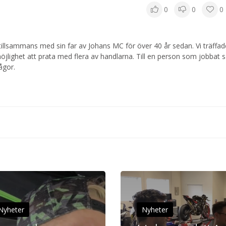
0
0
0
tillsammans med sin far av Johans MC för över 40 år sedan. Vi träffad
lighet att prata med flera av handlarna. Till en person som jobbat s
ågor.
Nyheter
Nyheter