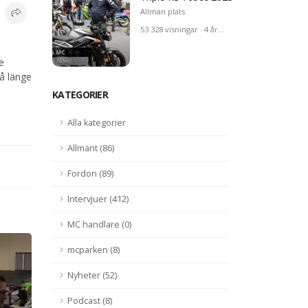
Allmän plats
53 328 visningar · 4 år
sedan
e
å länge
KATEGORIER
Alla kategorier
Allmänt (86)
Fordon (89)
Intervjuer (412)
MC handlare (0)
mcparken (8)
Nyheter (52)
Podcast (8)