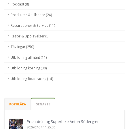
Podcast (8)
Produkter & tillbehör (24)
Reparationer & Service (11)
Resor & Upplevelser (5)
Tävlingar (250)
Utbildning allmänt (11)
Utbildning körning (30)
Utbildning Roadracing (14)
POPULÄRA
SENASTE
Prisutdelning Superbike Anton Södergren
2026-07-04 11:25:00