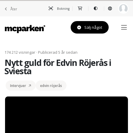
Åter
Bokning
Sälj något
174 212 visningar · Publicerad 5 år sedan
Nytt guld för Edvin Röjerås i
Sviesta
Intervjuer
edvin röjerås