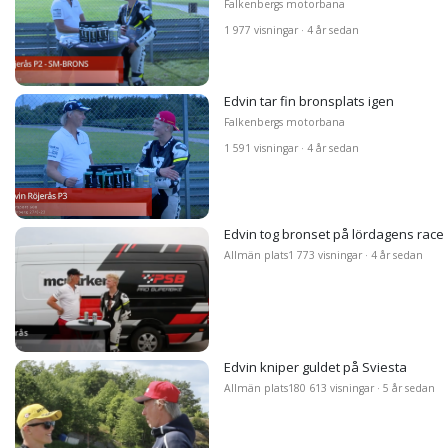
Falkenbergs motorbana
1 977 visningar · 4 år sedan
Edvin tar fin bronsplats igen
Falkenbergs motorbana
1 591 visningar · 4 år sedan
Edvin tog bronset på lördagens race
Allmän plats
1 773 visningar · 4 år sedan
Edvin kniper guldet på Sviesta
Allmän plats
180 613 visningar · 5 år sedan