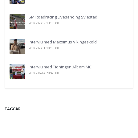
SM Roadracing Livesänding Sviestad
2026-07-02 13:00:00
Intervju med Maxximus Vikingasköld
2026-07-01 10:50:00
Intervju med Tidningen Allt om MC
2026-06-14 20:45:00
TAGGAR