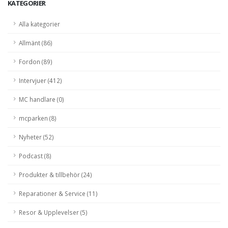
KATEGORIER
Alla kategorier
Allmänt (86)
Fordon (89)
Intervjuer (412)
MC handlare (0)
mcparken (8)
Nyheter (52)
Podcast (8)
Produkter & tillbehör (24)
Reparationer & Service (11)
Resor & Upplevelser (5)