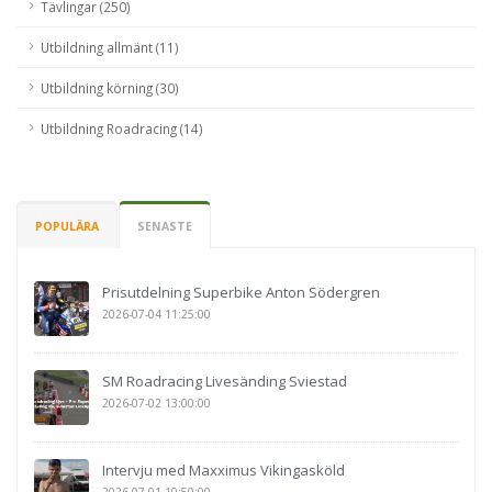
Tävlingar (250)
Utbildning allmänt (11)
Utbildning körning (30)
Utbildning Roadracing (14)
POPULÄRA
SENASTE
Prisutdelning Superbike Anton Södergren
2026-07-04 11:25:00
SM Roadracing Livesänding Sviestad
2026-07-02 13:00:00
Intervju med Maxximus Vikingasköld