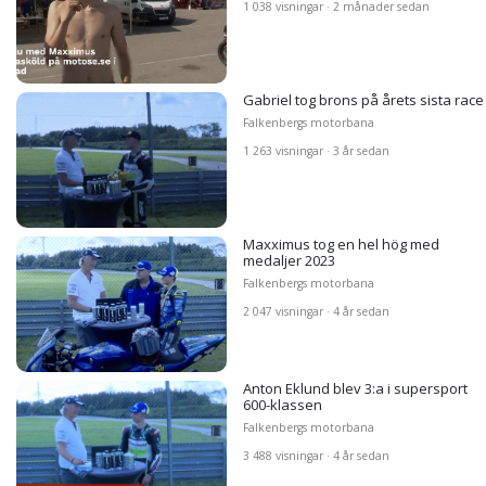
1 038 visningar · 2 månader sedan
Gabriel tog brons på årets sista race
Falkenbergs motorbana
1 263 visningar · 3 år sedan
Maxximus tog en hel hög med
medaljer 2023
Falkenbergs motorbana
2 047 visningar · 4 år sedan
Anton Eklund blev 3:a i supersport
600-klassen
Falkenbergs motorbana
3 488 visningar · 4 år sedan