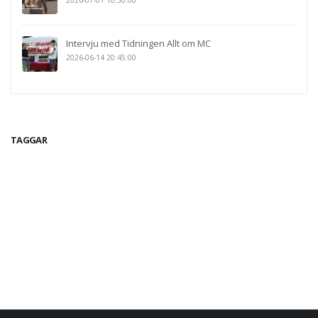
2026-07-01 10:50:00
Intervju med Tidningen Allt om MC
2026-06-14 20:45:00
TAGGAR