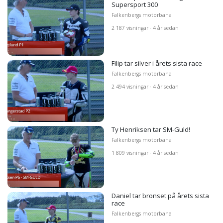
Supersport 300
Falkenbergs motorbana
2 187 visningar · 4 år sedan
Filip tar silver i årets sista race
Falkenbergs motorbana
2 494 visningar · 4 år sedan
Ty Henriksen tar SM-Guld!
Falkenbergs motorbana
1 809 visningar · 4 år sedan
Daniel tar bronset på årets sista
race
Falkenbergs motorbana