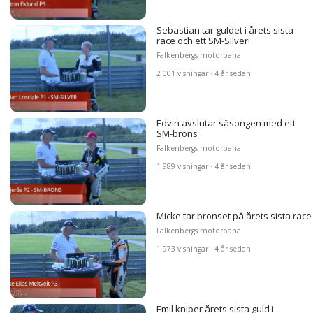
Sebastian tar guldet i årets sista
race och ett SM-Silver!
Falkenbergs motorbana
2 001 visningar · 4 år sedan
Edvin avslutar säsongen med ett
SM-brons
Falkenbergs motorbana
1 989 visningar · 4 år sedan
Micke tar bronset på årets sista race
Falkenbergs motorbana
1 973 visningar · 4 år sedan
Emil kniper årets sista guld i