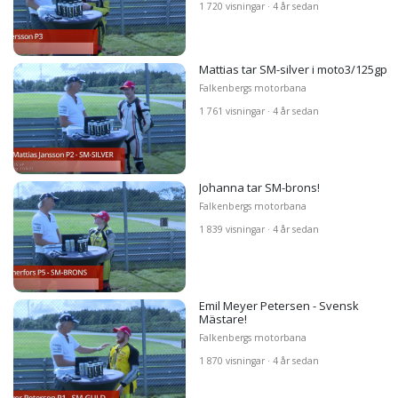
1 720 visningar · 4 år sedan
Mattias tar SM-silver i moto3/125gp
Falkenbergs motorbana
1 761 visningar · 4 år sedan
Johanna tar SM-brons!
Falkenbergs motorbana
1 839 visningar · 4 år sedan
Emil Meyer Petersen - Svensk
Mästare!
Falkenbergs motorbana
1 870 visningar · 4 år sedan