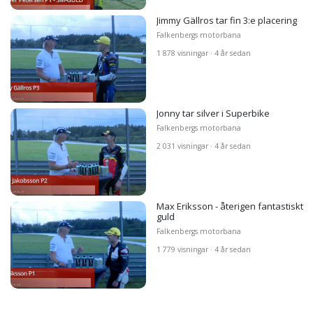
Jimmy Gällros tar fin 3:e placering
Falkenbergs motorbana
1 878 visningar · 4 år sedan
Jonny tar silver i Superbike
Falkenbergs motorbana
2 031 visningar · 4 år sedan
Max Eriksson - återigen fantastiskt
guld
Falkenbergs motorbana
1 779 visningar · 4 år sedan