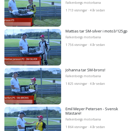
Falkenbergs motorbana
1 713 visningar · 4 år sedan
Mattias tar SM-silver i moto3/125gp
Falkenbergs motorbana
1 756 visningar · 4 år sedan
Johanna tar SM-brons!
Falkenbergs motorbana
1 825 visningar · 4 år sedan
Emil Meyer Petersen - Svensk
Mästare!
Falkenbergs motorbana
1 864 visningar · 4 år sedan