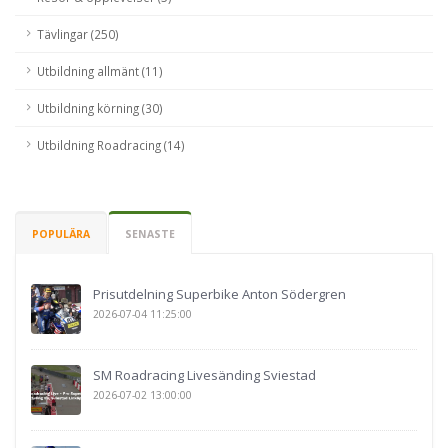
Tävlingar (250)
Utbildning allmänt (11)
Utbildning körning (30)
Utbildning Roadracing (14)
POPULÄRA
SENASTE
Prisutdelning Superbike Anton Södergren
2026-07-04 11:25:00
SM Roadracing Livesänding Sviestad
2026-07-02 13:00:00