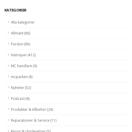
KATEGORIER
Alla kategorier
Allmänt (86)
Fordon (89)
Intervjuer (412)
MC handlare (0)
mcparken (8)
Nyheter (52)
Podcast (8)
Produkter & tillbehör (24)
Reparationer & Service (11)
Resor & Upplevelser (5)