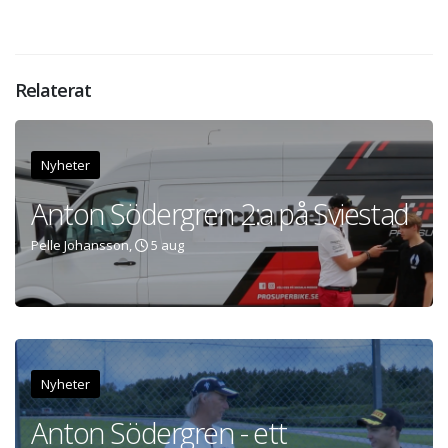
Relaterat
Nyheter
Anton Södergren 2:a på Sviestad
Pelle Johansson,
5 aug
Nyheter
Anton Södergren - ett