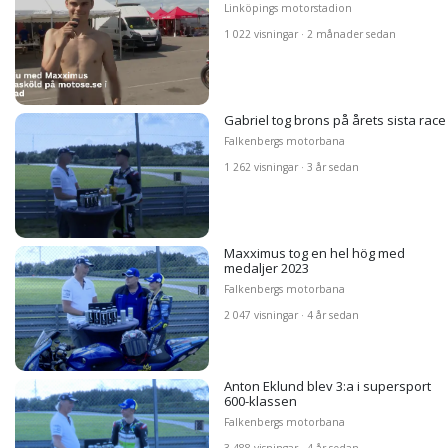
Linköpings motorstadion
1 022 visningar · 2 månader sedan
Gabriel tog brons på årets sista race
Falkenbergs motorbana
1 262 visningar · 3 år sedan
Maxximus tog en hel hög med
medaljer 2023
Falkenbergs motorbana
2 047 visningar · 4 år sedan
Anton Eklund blev 3:a i supersport
600-klassen
Falkenbergs motorbana