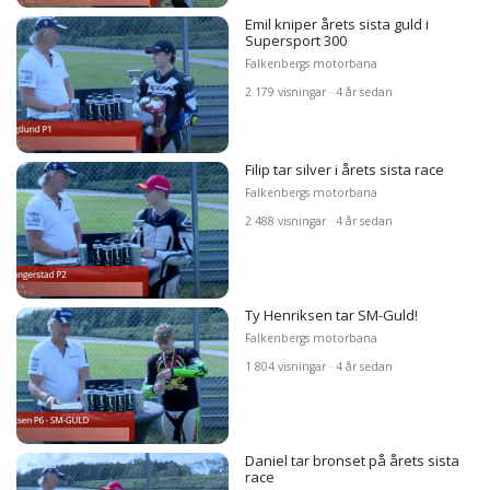
Emil kniper årets sista guld i
Supersport 300
Falkenbergs motorbana
2 179 visningar · 4 år sedan
Filip tar silver i årets sista race
Falkenbergs motorbana
2 488 visningar · 4 år sedan
Ty Henriksen tar SM-Guld!
Falkenbergs motorbana
1 804 visningar · 4 år sedan
Daniel tar bronset på årets sista
race