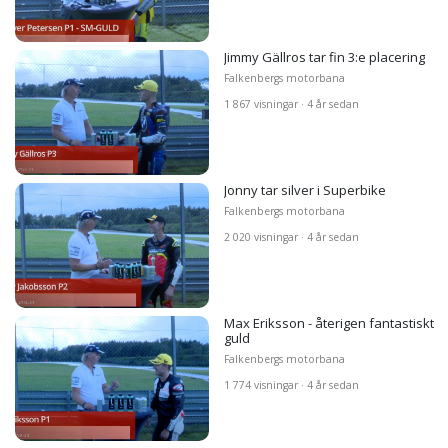
Jimmy Gällros tar fin 3:e placering
Falkenbergs motorbana
1 867 visningar · 4 år sedan
Jonny tar silver i Superbike
Falkenbergs motorbana
2 020 visningar · 4 år sedan
Max Eriksson - återigen fantastiskt
guld
Falkenbergs motorbana
1 774 visningar · 4 år sedan