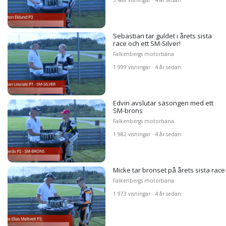
3 488 visningar · 4 år sedan
Sebastian tar guldet i årets sista
race och ett SM-Silver!
Falkenbergs motorbana
1 999 visningar · 4 år sedan
Edvin avslutar säsongen med ett
SM-brons
Falkenbergs motorbana
1 982 visningar · 4 år sedan
Micke tar bronset på årets sista race
Falkenbergs motorbana
1 973 visningar · 4 år sedan