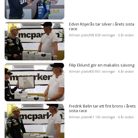
Edvin Röjerås tar silver i årets sista
race
Allmän plats
398 828 visningar · 6 år sedan
Filip Eklund gör en makalös säsong
Allmän plats
400 861 visningar · 6 år sedan
Fredrik Belin tar ett fint brons i årets
sista race
Allmän plats
401 165 visningar · 6 år sedan