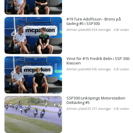
#19 Ture Adolfsson - Brons på
tävling #5 i SSP300
Allmän plats
466 934 visningar · 6 år sedan
Vinst för #15 Fredrik Belin i SSP 300-
klassen
Allmän plats
466 965 visningar · 6 år sedan
SSP300 Linköpings Motorstadion
Deltävling #5
Allmän plats
533 231 visningar · 6 år sedan