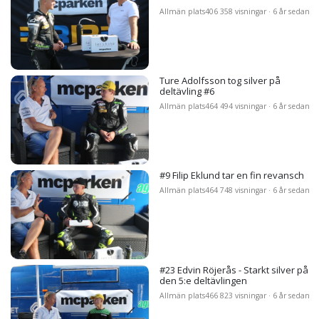
Allmän plats
406 358 visningar · 6 år sedan
Ture Adolfsson tog silver på
deltävling #6
Allmän plats
464 494 visningar · 6 år sedan
#9 Filip Eklund tar en fin revansch
Allmän plats
464 748 visningar · 6 år sedan
#23 Edvin Röjerås - Starkt silver på
den 5:e deltävlingen
Allmän plats
466 823 visningar · 6 år sedan