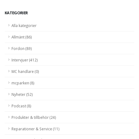
KATEGORIER
Alla kategorier
Allmänt (86)
Fordon (89)
Intervjuer (412)
MC handlare (0)
mcparken (8)
Nyheter (52)
Podcast (8)
Produkter & tillbehör (24)
Reparationer & Service (11)