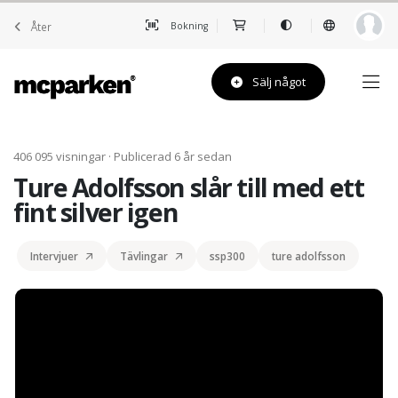
Åter
Bokning
Sälj något
406 095 visningar · Publicerad 6 år sedan
Ture Adolfsson slår till med ett
fint silver igen
Intervjuer
Tävlingar
ssp300
ture adolfsson