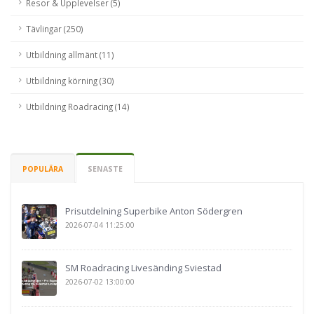
Resor & Upplevelser (5)
Tävlingar (250)
Utbildning allmänt (11)
Utbildning körning (30)
Utbildning Roadracing (14)
POPULÄRA
SENASTE
Prisutdelning Superbike Anton Södergren
2026-07-04 11:25:00
SM Roadracing Livesänding Sviestad
2026-07-02 13:00:00