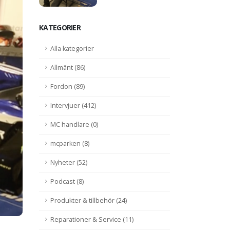
vet om
nka
KATEGORIER
Alla kategorier
Allmänt (86)
Fordon (89)
Intervjuer (412)
MC handlare (0)
mcparken (8)
Nyheter (52)
Podcast (8)
Produkter & tillbehör (24)
Reparationer & Service (11)