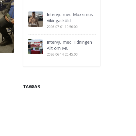
n
Intervju med Maxximus
Vikingasköld
2026-07-01 10:50:00
Intervju med Tidningen
Allt om MC
2026-06-14 20:45:00
TAGGAR