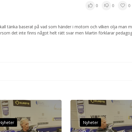
0
0
0
skall tänka baserat på vad som händer i motorn och vilken olja man 
ersom det inte finns något helt rätt svar men Martin förklarar pedagog
Nyheter
Nyheter