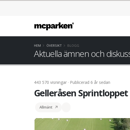
HEM
ÖVERSIKT
BLOGG
Aktuella ämnen och diskus
443 570 visningar · Publicerad 6 år sedan
Gelleråsen Sprintloppet
Allmänt
Gelleråsen Sprintloppet #1