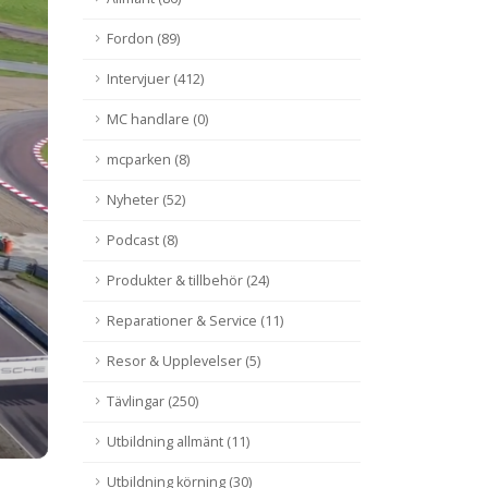
n ä
Fordon (89)
Intervjuer (412)
MC handlare (0)
mcparken (8)
Nyheter (52)
Podcast (8)
Produkter & tillbehör (24)
Reparationer & Service (11)
Resor & Upplevelser (5)
Tävlingar (250)
Utbildning allmänt (11)
Utbildning körning (30)