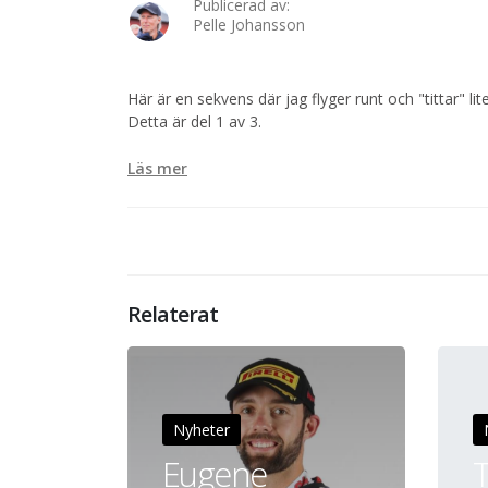
Publicerad av:
Pelle Johansson
Här är en sekvens där jag flyger runt och "tittar" lit
Detta är del 1 av 3.
Läs mer
Relaterat
Nyheter
Eugene
T