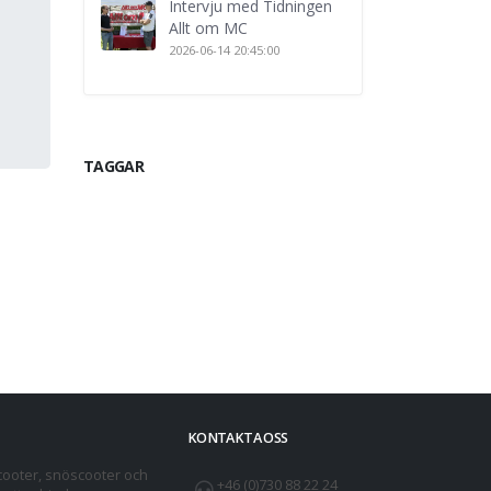
Intervju med Tidningen
Allt om MC
2026-06-14 20:45:00
TAGGAR
KONTAKTA OSS
cooter, snöscooter och
+46 (0)730 88 22 24