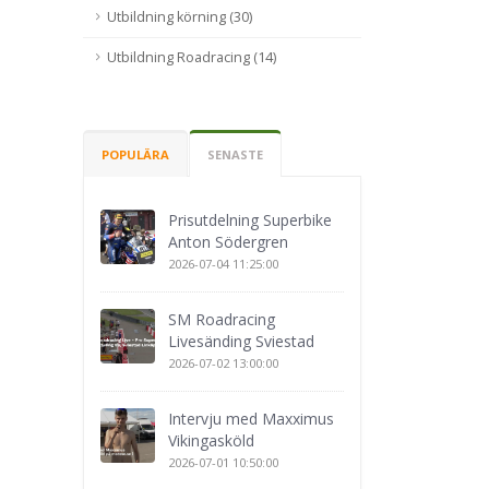
Utbildning körning (30)
Utbildning Roadracing (14)
POPULÄRA
SENASTE
Prisutdelning Superbike
Anton Södergren
2026-07-04 11:25:00
SM Roadracing
Livesänding Sviestad
2026-07-02 13:00:00
Intervju med Maxximus
Vikingasköld
2026-07-01 10:50:00