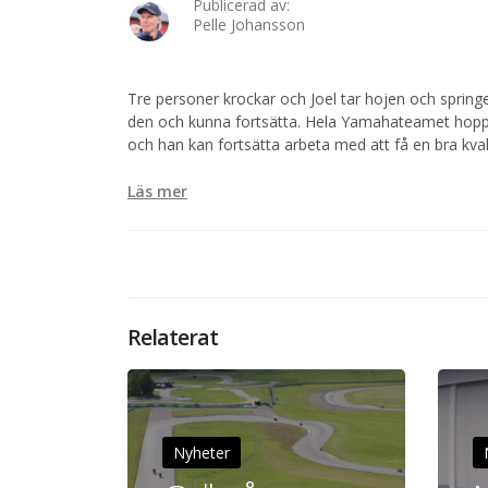
Publicerad av:
Pelle Johansson
Tre personer krockar och Joel tar hojen och springe
den och kunna fortsätta. Hela Yamahateamet hoppar
och han kan fortsätta arbeta med att få en bra kva
Läs mer
Relaterat
Nyheter