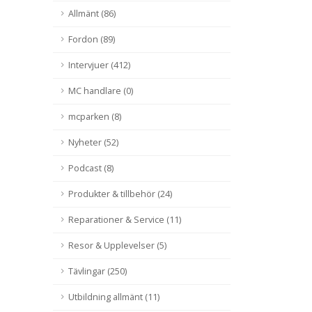
Allmänt (86)
Fordon (89)
Intervjuer (412)
MC handlare (0)
mcparken (8)
Nyheter (52)
Podcast (8)
Produkter & tillbehör (24)
Reparationer & Service (11)
Resor & Upplevelser (5)
Tävlingar (250)
Utbildning allmänt (11)