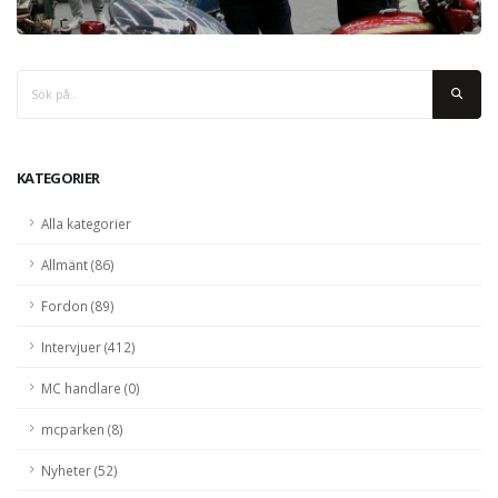
KATEGORIER
Alla kategorier
Allmänt (86)
Fordon (89)
Intervjuer (412)
MC handlare (0)
mcparken (8)
Nyheter (52)