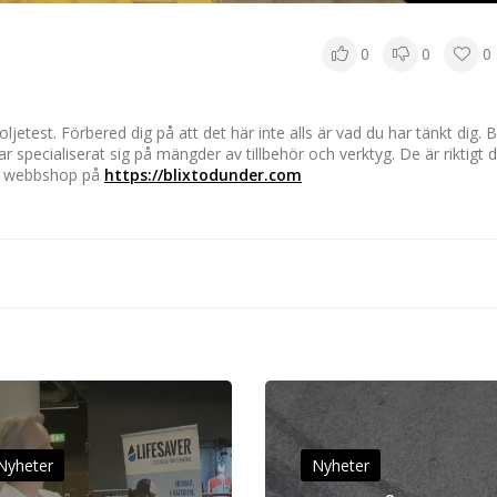
0
0
0
jetest. Förbered dig på att det här inte alls är vad du har tänkt dig. B
 specialiserat sig på mängder av tillbehör och verktyg. De är riktigt 
ras webbshop på
https://blixtodunder.com
Nyheter
Nyheter