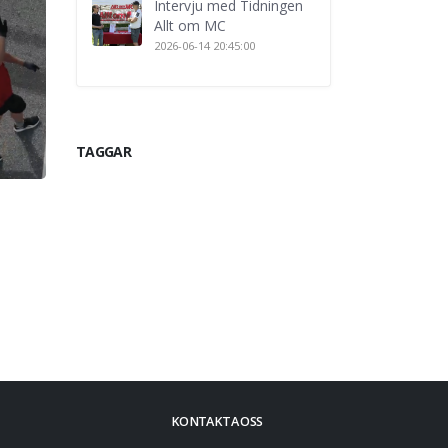
Intervju med Tidningen
Allt om MC
2026-06-14 20:45:00
TAGGAR
KONTAKTA OSS