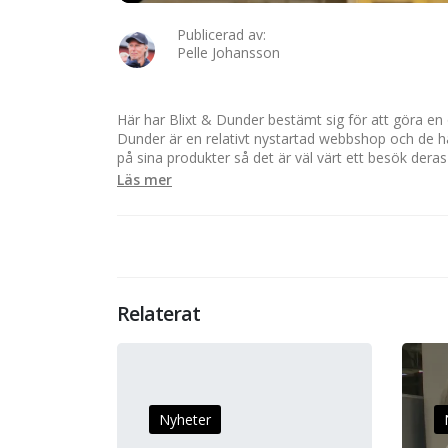
Publicerad av:
Pelle Johansson
Här har Blixt & Dunder bestämt sig för att göra en ol
Dunder är en relativt nystartad webbshop och de har
på sina produkter så det är väl värt ett besök de
Läs mer
Relaterat
Nyheter