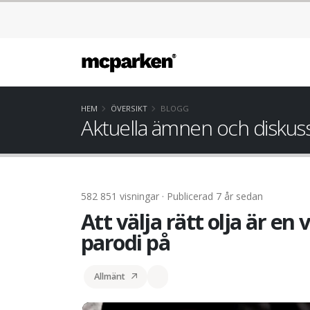
HEM
ÖVERSIKT
BLOGG
Aktuella ämnen och diskus
582 851 visningar · Publicerad 7 år sedan
Att välja rätt olja är en
parodi på
Allmänt