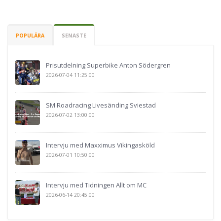
POPULÄRA
SENASTE
Prisutdelning Superbike Anton Södergren
2026-07-04 11:25:00
SM Roadracing Livesänding Sviestad
2026-07-02 13:00:00
Intervju med Maxximus Vikingasköld
2026-07-01 10:50:00
Intervju med Tidningen Allt om MC
2026-06-14 20:45:00