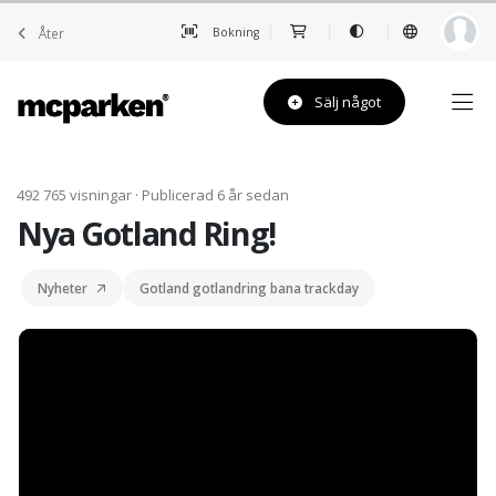
Åter
Bokning
Sälj något
492 765 visningar · Publicerad 6 år sedan
Nya Gotland Ring!
Nyheter
Gotland gotlandring bana trackday