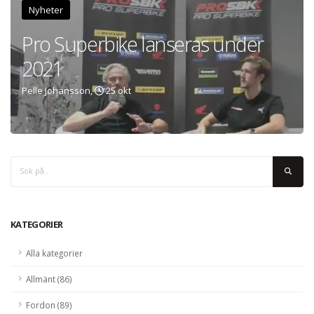
Nyheter
Pro Superbike lanseras under
2021
Pelle Johansson,
25 okt
KATEGORIER
Alla kategorier
Allmänt (86)
Fordon (89)