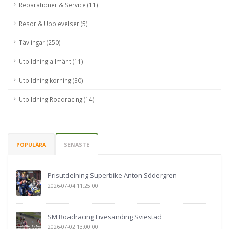
Reparationer & Service (11)
Resor & Upplevelser (5)
Tävlingar (250)
Utbildning allmänt (11)
Utbildning körning (30)
Utbildning Roadracing (14)
POPULÄRA
SENASTE
Prisutdelning Superbike Anton Södergren
2026-07-04 11:25:00
SM Roadracing Livesänding Sviestad
2026-07-02 13:00:00