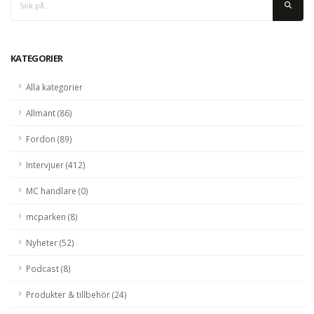
KATEGORIER
Alla kategorier
Allmänt (86)
Fordon (89)
Intervjuer (412)
MC handlare (0)
mcparken (8)
Nyheter (52)
Podcast (8)
Produkter & tillbehör (24)