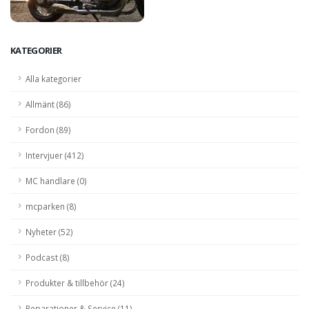
KATEGORIER
Alla kategorier
Allmänt (86)
Fordon (89)
Intervjuer (412)
MC handlare (0)
mcparken (8)
Nyheter (52)
Podcast (8)
Produkter & tillbehör (24)
Reparationer & Service (11)