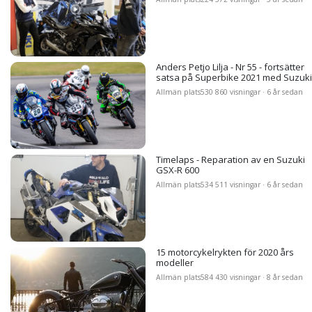
Anders Petjo Lilja - Nr 55 - fortsätter
satsa på Superbike 2021 med Suzuki
Allmän plats
530 860 visningar · 6 år sedan
Timelaps - Reparation av en Suzuki
GSX-R 600
Allmän plats
534 511 visningar · 6 år sedan
15 motorcykelrykten för 2020 års
modeller
Allmän plats
584 430 visningar · 8 år sedan