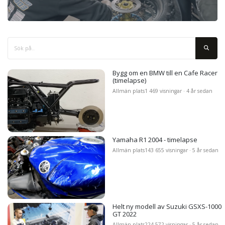
Bygg om en BMW till en Cafe Racer
(timelapse)
Allmän plats
1 469 visningar · 4 år sedan
Yamaha R1 2004 - timelapse
Allmän plats
143 655 visningar · 5 år sedan
Helt ny modell av Suzuki GSXS-1000
GT 2022
Allmän plats
224 572 visningar · 5 år sedan