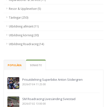
Resor & Upplevelser (5)
Tävlingar (250)
Utbildning allmänt (11)
Utbildning körning (30)
Utbildning Roadracing (14)
POPULÄRA
SENASTE
Prisutdelning Superbike Anton Södergren
2026-07-04 11:25:00
SM Roadracing Livesänding Sviestad
2026-07-02 13:00:00