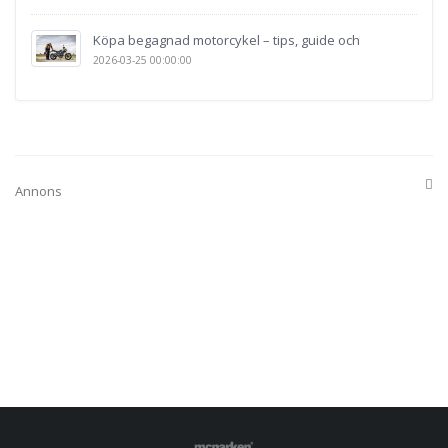
Köpa begagnad motorcykel – tips, guide och
2026-03-25 00:00:00
Annons