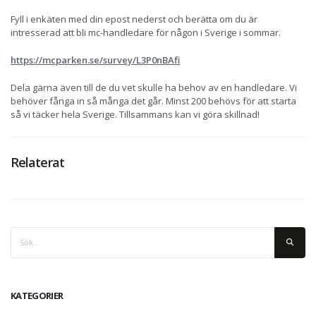
Fyll i enkäten med din epost nederst och berätta om du är
intresserad att bli mc-handledare för någon i Sverige i sommar.
https://mcparken.se/survey/L3P0nBAfi
Dela gärna även till de du vet skulle ha behov av en handledare. Vi
behöver fånga in så många det går. Minst 200 behövs för att starta
så vi täcker hela Sverige.
Tillsammans kan vi göra skillnad!
Relaterat
KATEGORIER