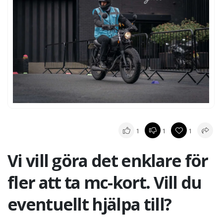
1
1
1
Vi vill göra det enklare för
fler att ta mc-kort. Vill du
eventuellt hjälpa till?