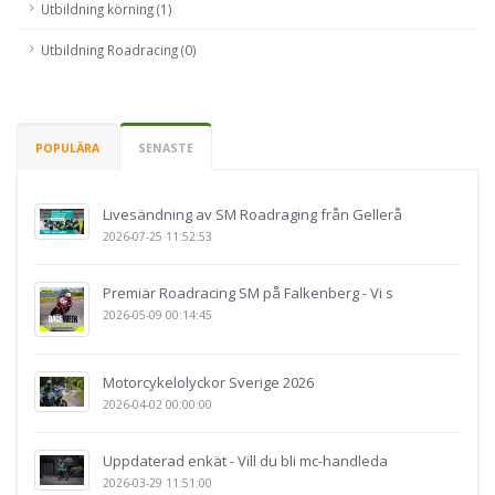
Utbildning körning (1)
Utbildning Roadracing (0)
POPULÄRA
SENASTE
Livesändning av SM Roadraging från Gellerå
2026-07-25 11:52:53
Premiär Roadracing SM på Falkenberg - Vi s
2026-05-09 00:14:45
Motorcykelolyckor Sverige 2026
2026-04-02 00:00:00
Uppdaterad enkät - Vill du bli mc-handleda
2026-03-29 11:51:00