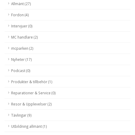
Allmänt (27)
Fordon (4)
Intervjuer (0)
MC handlare (2)
mcparken (2)
Nyheter (17)
Podcast (0)
Produkter & tillbehör (1)
Reparationer & Service (0)
Resor & Upplevelser (2)
Tävlingar (9)
Utbildning allmänt (1)