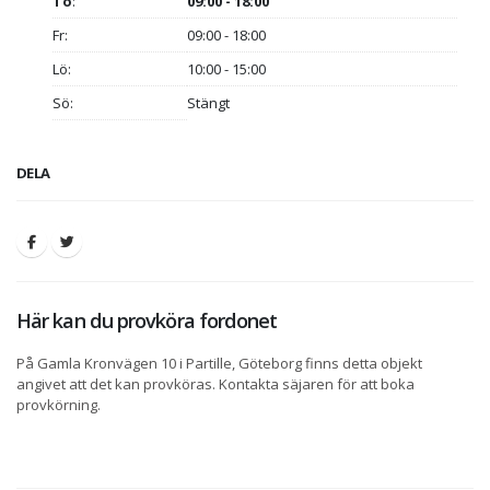
To
:
09:00 - 18:00
Fr:
09:00 - 18:00
Lö:
10:00 - 15:00
Sö:
Stängt
DELA
Här kan du provköra fordonet
På Gamla Kronvägen 10 i Partille, Göteborg finns detta objekt
angivet att det kan provköras. Kontakta säjaren för att boka
provkörning.