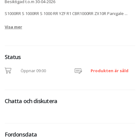
Besiktigad t.o.m 30-04-2026
S1000RR S 1000RR S 1000 RR YZF R1 CBR1000RR ZX10R Panigale
...
Visa mer
Status
Öppnar 09:00
Produkten är såld
Chatta och diskutera
Fordonsdata