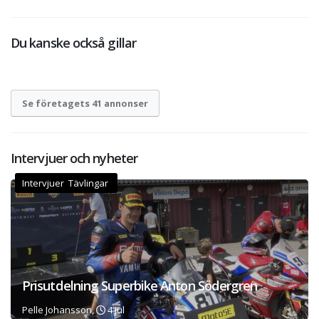
Du kanske också gillar
Se företagets 41 annonser
Intervjuer och nyheter
Intervjuer Tävlingar
Prisutdelning Superbike Anton Södergren
Pelle Johansson,
4 jul