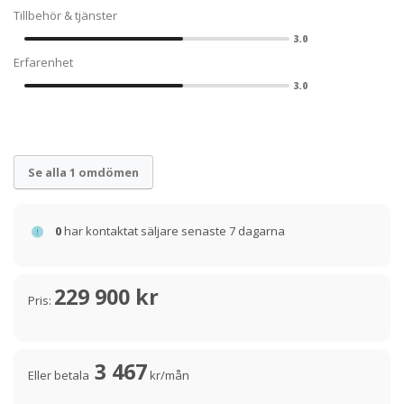
Tillbehör & tjänster
3.0
Erfarenhet
3.0
Se alla 1 omdömen
0
har kontaktat säljare senaste 7 dagarna
229 900 kr
Pris:
3 467
Eller betala
kr/mån