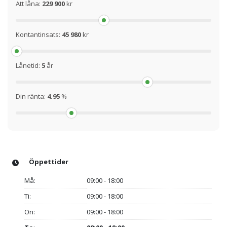
Att låna:
229 900
kr
Kontantinsats:
45 980
kr
Lånetid:
5
år
Din ränta:
4.95
%
Öppettider
Må:
09:00 - 18:00
Ti:
09:00 - 18:00
On:
09:00 - 18:00