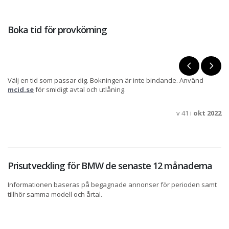
Boka tid för provkörning
Välj en tid som passar dig. Bokningen är inte bindande. Använd
mcid.se
för smidigt avtal och utlåning.
v 41 i
okt 2022
Prisutveckling för BMW de senaste 12 månaderna
Informationen baseras på begagnade annonser för perioden samt
tillhör samma modell och årtal.