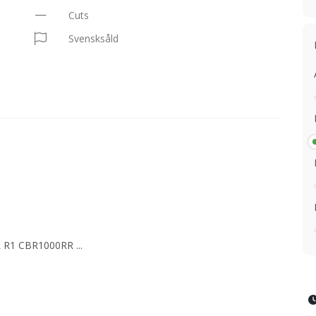
Cuts
Svensksåld
RR R1 CBR1000RR
...