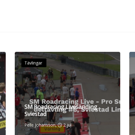
Tävlingar
SM Roadracing Livesänding
Sviestad
Pelle Johansson,
2 jul