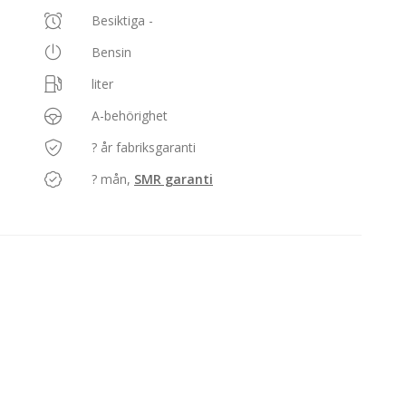
Besiktiga -
Bensin
liter
A-behörighet
? år fabriksgaranti
? mån,
SMR garanti