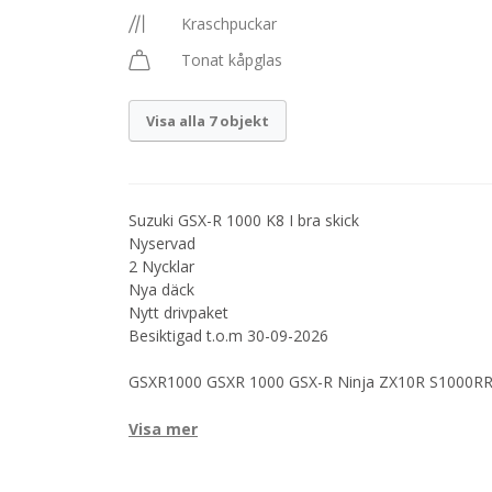
Kraschpuckar
Tonat kåpglas
Visa alla 7 objekt
Suzuki GSX-R 1000 K8 I bra skick
Nyservad
2 Nycklar
Nya däck
Nytt drivpaket
Besiktigad t.o.m 30-09-2026
GSXR1000 GSXR 1000 GSX-R Ninja ZX10R S1000
Visa mer