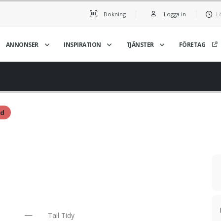
Bokning
Logga in
L
ANNONSER
INSPIRATION
TJÄNSTER
FÖRETAG
ld
Tail Tidy