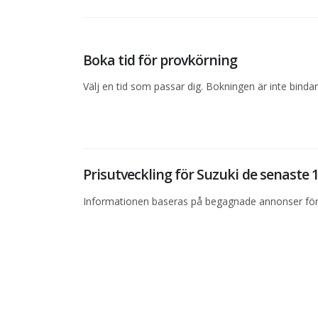
Boka tid för provkörning
Välj en tid som passar dig. Bokningen är inte bind
Prisutveckling för Suzuki de senaste
Informationen baseras på begagnade annonser för 