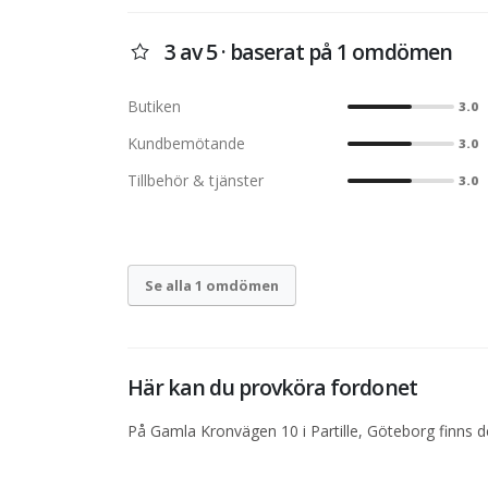
3 av 5 · baserat på 1 omdömen
Butiken
3.0
Kundbemötande
3.0
Tillbehör & tjänster
3.0
Se alla 1 omdömen
Här kan du provköra fordonet
På Gamla Kronvägen 10 i Partille, Göteborg finns d