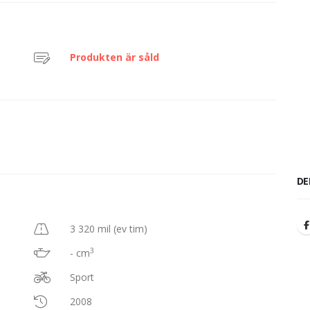
Produkten är såld
DE
3 320 mil (ev tim)
3
- cm
Sport
2008