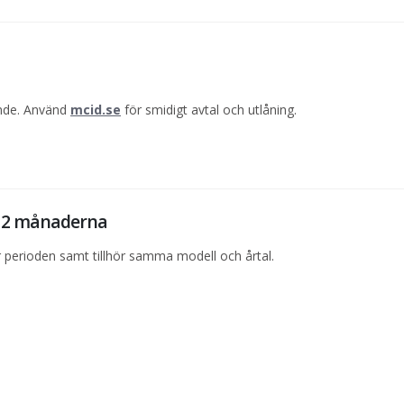
ande. Använd
mcid.se
för smidigt avtal och utlåning.
 12 månaderna
perioden samt tillhör samma modell och årtal.