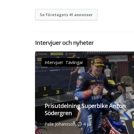
Se företagets 41 annonser
Intervjuer och nyheter
Intervjuer Tävlingar
Prisutdelning Superbike Anton
Södergren
Pelle Johansson,
4 jul