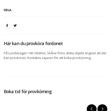
DELA
Här kan du provköra fordonet
På Lundavägen 140 i Malmö, Skåne finns detta objekt angivet att det
kan provköras. Kontakta säjaren för att boka provkörning.
Boka tid för provkörning