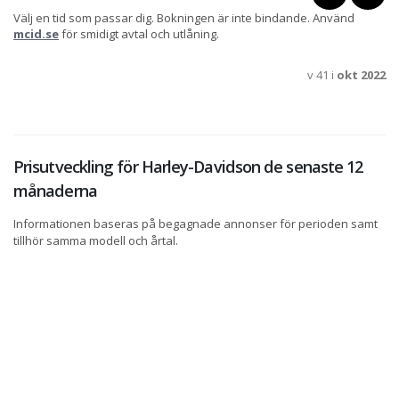
Välj en tid som passar dig. Bokningen är inte bindande. Använd
mcid.se
för smidigt avtal och utlåning.
v 41 i
okt 2022
Prisutveckling för Harley-Davidson de senaste 12
månaderna
Informationen baseras på begagnade annonser för perioden samt
tillhör samma modell och årtal.