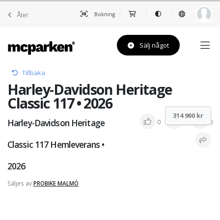
Åter
Bokning
Sälj något
Tillbaka
Harley-Davidson Heritage
Classic 117 • 2026
314 900 kr
Harley-Davidson Heritage
0
0
0
Classic 117 Hemleverans •
2026
Säljes av
PROBIKE MALMÖ