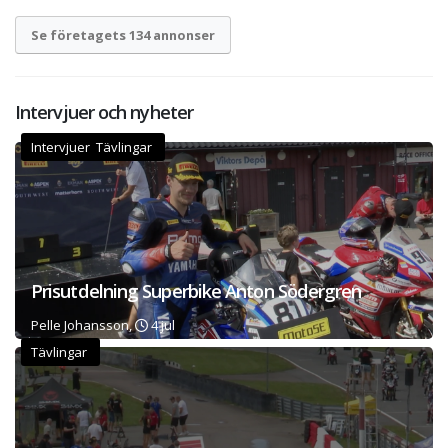
Se företagets 134 annonser
Intervjuer och nyheter
Intervjuer Tävlingar
Prisutdelning Superbike Anton Södergren
Pelle Johansson,
4 jul
Tävlingar