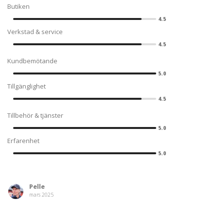
Butiken
4.5
Verkstad & service
4.5
Kundbemötande
5.0
Tillgänglighet
4.5
Tillbehör & tjänster
5.0
Erfarenhet
5.0
Pelle
mars 2025