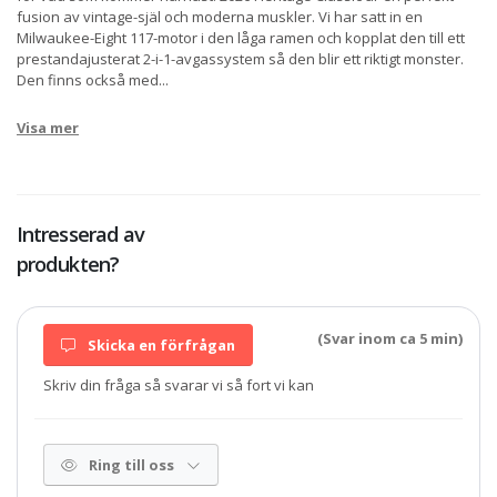
fusion av vintage-själ och moderna muskler. Vi har satt in en
Milwaukee-Eight 117-motor i den låga ramen och kopplat den till ett
prestandajusterat 2-i-1-avgassystem så den blir ett riktigt monster.
Den finns också med
...
Visa mer
Intresserad av
produkten?
(Svar inom ca 5 min)
Skicka en förfrågan
Skriv din fråga så svarar vi så fort vi kan
Ring till oss