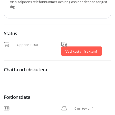
Visa säljarens telefonnummer och ring oss när det passar just
dig
Status
Öppnar 10:00
Vad kostar frakten?
Chatta och diskutera
Fordonsdata
0 mil (ev tim)