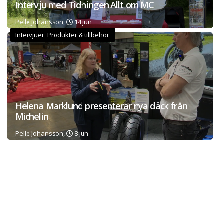
Intervju med Tidningen Allt om MC
Pelle Johansson,
14 jun
Intervjuer Produkter & tillbehör
Helena Marklund presenterar nya däck från
Michelin
Pelle Johansson,
8 jun