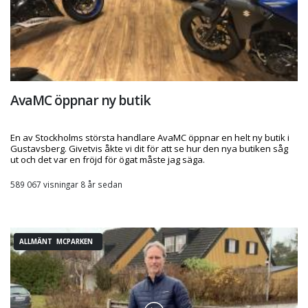
AvaMC öppnar ny butik
En av Stockholms största handlare AvaMC öppnar en helt ny butik i
Gustavsberg. Givetvis åkte vi dit för att se hur den nya butiken såg
ut och det var en fröjd för ögat måste jag säga.
589 067 visningar 8 år sedan
ALLMÄNT MCPARKEN