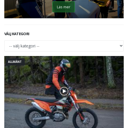
Läs mer
VÄLJ KATEGORI
ALLMÄNT