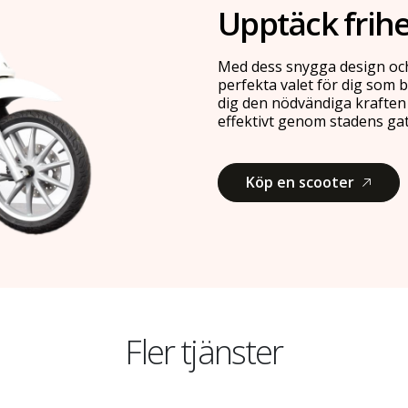
Upptäck frihe
Med dess snygga design och 
perfekta valet för dig som b
dig den nödvändiga kraften 
effektivt genom stadens gat
Köp en scooter
Fler tjänster