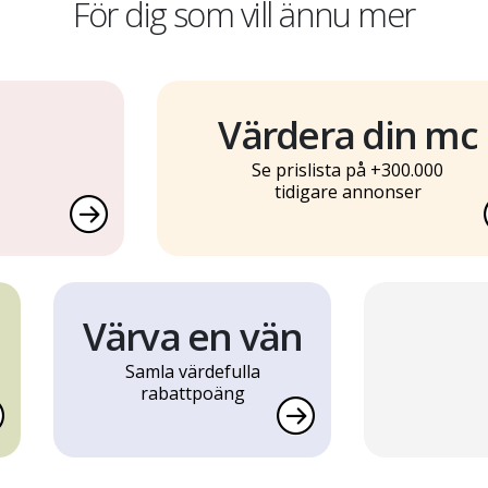
För dig som vill ännu mer
Värdera din mc
Se prislista på +300.000
tidigare annonser
Värva en vän
Samla värdefulla
rabattpoäng