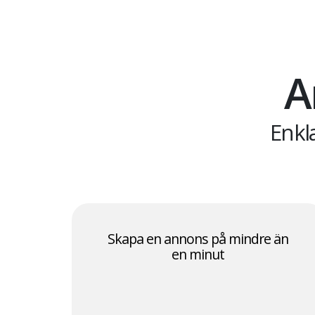
A
Enkl
Skapa en annons på mindre än
en minut