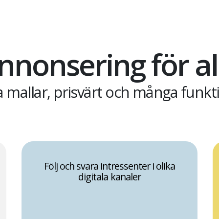
nnonsering för al
a mallar, prisvärt och många funkt
Följ och svara intressenter i olika
digitala kanaler