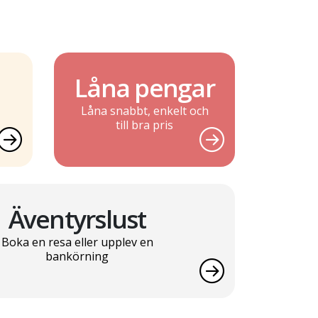
Låna pengar
Låna snabbt, enkelt och
till bra pris
Äventyrslust
Boka en resa eller upplev en
bankörning