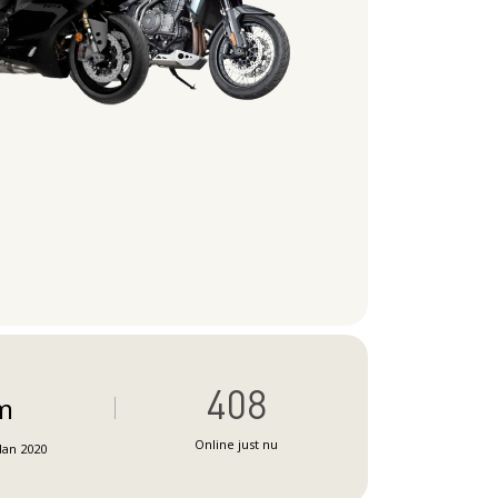
408
m
Online just nu
dan 2020