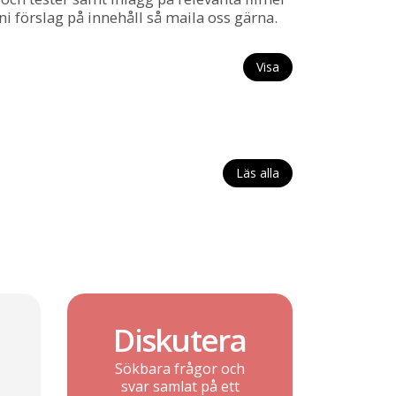
ni förslag på innehåll så maila oss gärna.
Visa
Läs alla
Diskutera
Sökbara frågor och
svar samlat på ett