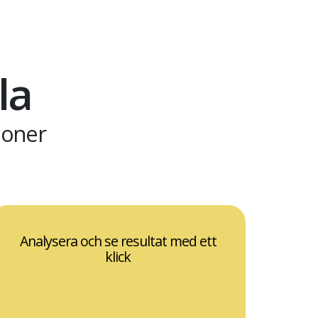
la
ioner
Analysera och se resultat med ett
klick