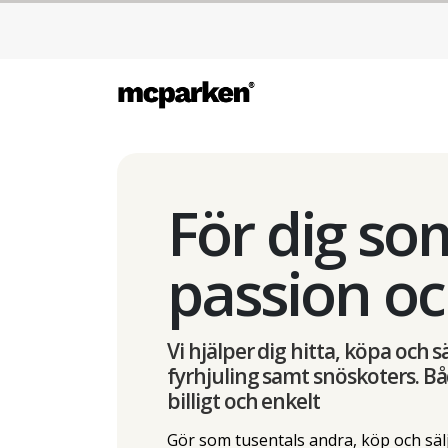
För dig som
passion oc
Vi hjälper dig hitta, köpa och 
fyrhjuling samt snöskoters. B
billigt och enkelt
Gör som tusentals andra, köp och sälj t