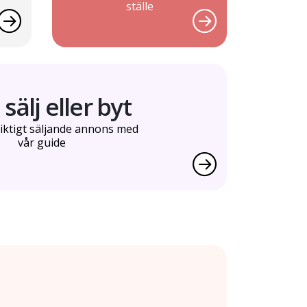
ställe
sälj eller byt
iktigt säljande annons med
vår guide