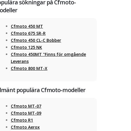
opulära sökningar på Cfmoto-
odeller
Cfmoto 450 MT
Cfmoto 675 SR-R
Cfmoto 450 CL-C Bobber
Cfmoto 125 NK
Cfmoto 450MT "Finns för omgående
Leverans
Cfmoto 800 MT-X
llmänt populära Cfmoto-modeller
Cfmoto MT-07
Cfmoto MT-09
Cfmoto R1
Cfmoto Aerox