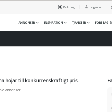
Bokning
Logga in
ANNONSER
INSPIRATION
TJÄNSTER
FÖRETAG
a hojar till konkurrenskraftigt pris.
F
 Se annonser.