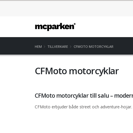
HEM
TILLVERKARE
CFMOTO MOTORCYKLAR
CFMoto motorcyklar
CFMoto motorcyklar till salu – modern
CFMoto erbjuder både street och adventure-hojar.