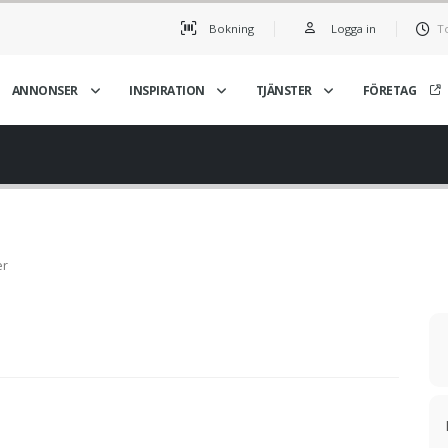
Bokning
Logga in
T
ANNONSER
INSPIRATION
TJÄNSTER
FÖRETAG
er