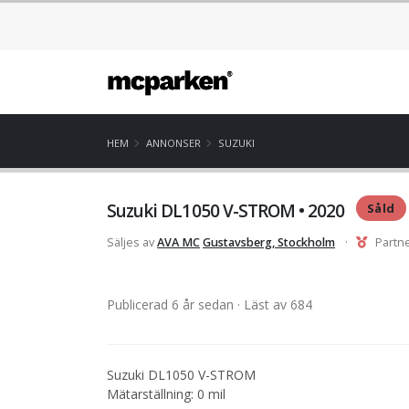
HEM
ANNONSER
SUZUKI
Suzuki DL1050 V-STROM • 2020
Såld
Säljes av
AVA MC
Gustavsberg, Stockholm
·
Partn
Publicerad 6 år sedan
· Läst av 684
Suzuki DL1050 V-STROM
Mätarställning: 0 mil