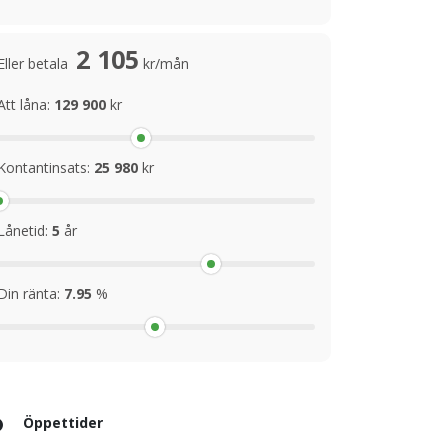
2 105
Eller betala
kr/mån
Att låna:
129 900
kr
Kontantinsats:
25 980
kr
Lånetid:
5
år
Din ränta:
7.95
%
Öppettider