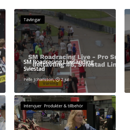
Tävlingar
SM Roadracing Livesänding
Sviestad
Pelle Johansson,
2 jul
Intervjuer Produkter & tillbehör