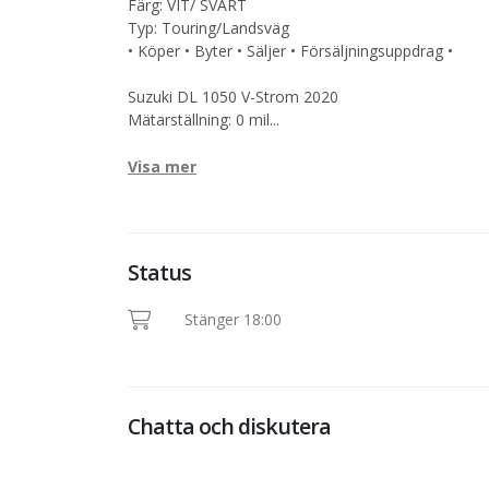
Färg: VIT/ SVART
Typ: Touring/Landsväg
• Köper • Byter • Säljer • Försäljningsuppdrag •
Suzuki DL 1050 V-Strom 2020
Mätarställning: 0 mil
...
Visa mer
Status
Stänger 18:00
Chatta och diskutera