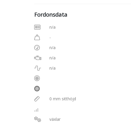
Fordonsdata
n/a
-
n/a
n/a
n/a
0 mm sitthöjd
växlar