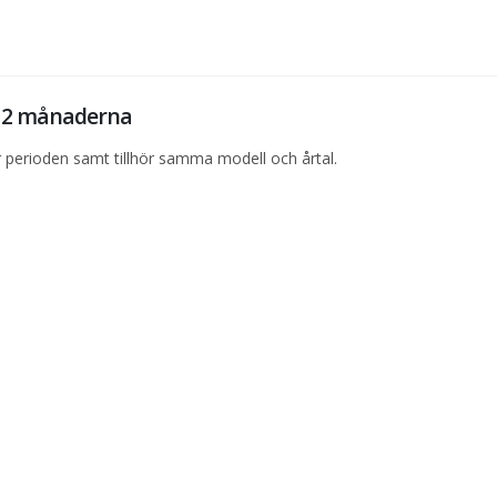
 12 månaderna
perioden samt tillhör samma modell och årtal.