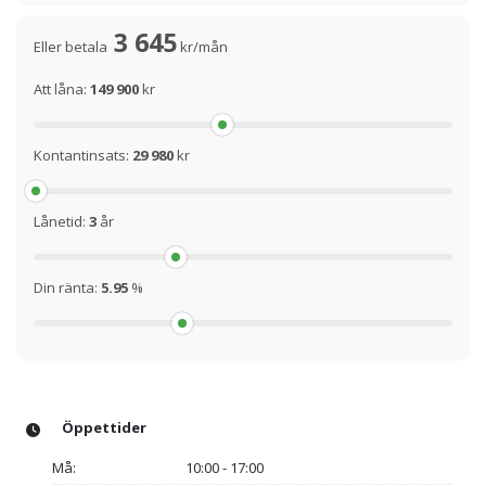
3 645
Eller betala
kr/mån
Att låna:
149 900
kr
Kontantinsats:
29 980
kr
Lånetid:
3
år
Din ränta:
5.95
%
Öppettider
Må:
10:00 - 17:00