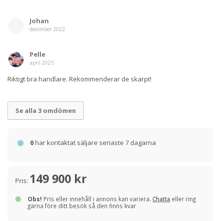
Johan
december 2022
Pelle
april 2025
Riktigt bra handlare. Rekommenderar de skarpt!
Se alla 3 omdömen
0
har kontaktat säljare senaste 7 dagarna
149 900 kr
Pris:
Obs!
Pris eller innehåll i annons kan variera.
Chatta
eller ring
gärna före ditt besök så den finns kvar