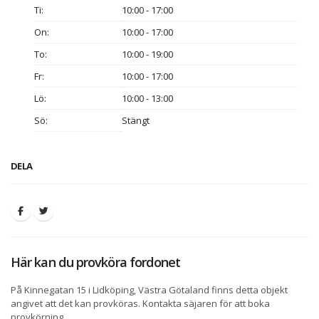
Ti:
10:00 - 17:00
On:
10:00 - 17:00
To:
10:00 - 19:00
Fr:
10:00 - 17:00
Lö:
10:00 - 13:00
Sö:
Stängt
DELA
Här kan du provköra fordonet
På Kinnegatan 15 i Lidköping, Västra Götaland finns detta objekt
angivet att det kan provköras. Kontakta säjaren för att boka
provkörning.