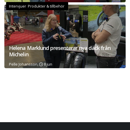
Intervjuer Produkter & tillbehör
Helena Marklund presenterar nya däck från
Michelin
Pelle Johansson,
8 jun