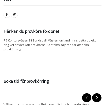
Här kan du provköra fordonet
På Kontorsvägen 8 i Sundsvall, Västernorrland finns detta objekt
angivet att det kan provköras. Kontakta säjaren för att boka
provkörning.
Boka tid för provkörning
Välj en tid som passar dig. Bokningen är inte bindande. Använd