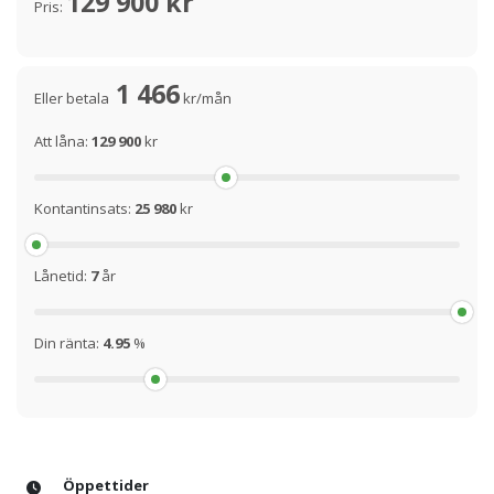
129 900 kr
Pris:
1 466
Eller betala
kr/mån
Att låna:
129 900
kr
Kontantinsats:
25 980
kr
Lånetid:
7
år
Din ränta:
4.95
%
Öppettider