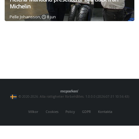
Michelin
Pelle Johansson,
8 jun
© 2020-2026. Alla rättigheter förbehålles. 1.0.0.0 (2026-07-31 10:56:43)
Villkor
Cookies
Policy
GDPR
Kontakta