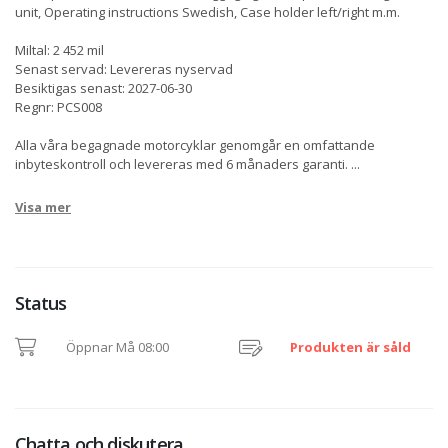
unit, Operating instructions Swedish, Case holder left/right m.m.
Miltal: 2 452 mil
Senast servad: Levereras nyservad
Besiktigas senast: 2027-06-30
Regnr: PCS008
Alla våra begagnade motorcyklar genomgår en omfattande
inbyteskontroll och levereras med 6 månaders garanti.
...
Visa mer
Status
Öppnar Må 08:00
Produkten är såld
Chatta och diskutera