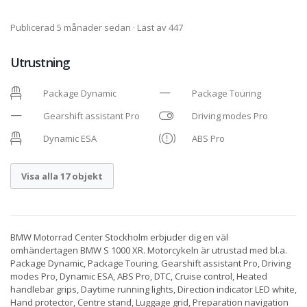
Publicerad 5 månader sedan
· Läst av 447
Utrustning
Package Dynamic
Package Touring
Gearshift assistant Pro
Driving modes Pro
Dynamic ESA
ABS Pro
Visa alla 17 objekt
BMW Motorrad Center Stockholm erbjuder dig en väl
omhändertagen BMW S 1000 XR. Motorcykeln är utrustad med bl.a.
Package Dynamic, Package Touring, Gearshift assistant Pro, Driving
modes Pro, Dynamic ESA, ABS Pro, DTC, Cruise control, Heated
handlebar grips, Daytime running lights, Direction indicator LED white,
Hand protector, Centre stand, Luggage grid, Preparation navigation