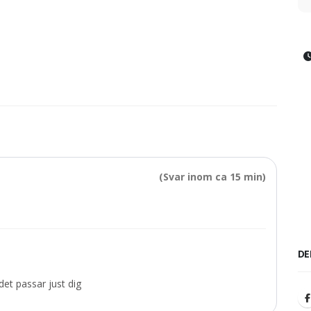
(Svar inom ca 15 min)
DE
et passar just dig