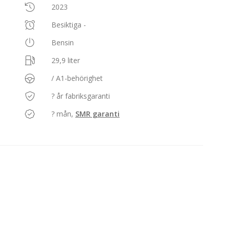
2023
Besiktiga -
Bensin
29,9 liter
/ A1-behörighet
? år fabriksgaranti
? mån,
SMR garanti