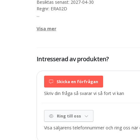
Besiktas senast: 2027-04-30
Regnr: ERA02D
...
Visa mer
Intresserad av produkten?
Skicka en förfrågan
Skriv din fråga så svarar vi så fort vi kan
Ring till oss
Visa säljarens telefonnummer och ring oss när d