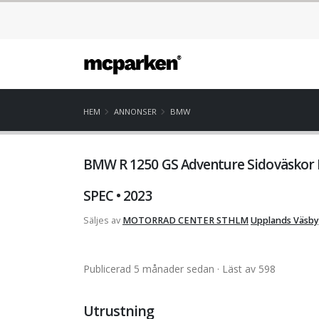
HEM
ANNONSER
BMW
BMW R 1250 GS Adventure Sidoväskor Ex
SPEC • 2023
Säljes av
MOTORRAD CENTER STHLM
Upplands Väsby
Publicerad 5 månader sedan
· Läst av 598
Utrustning