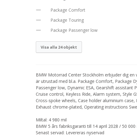
Package Comfort
Package Touring
Package Passenger low
Visa alla 24 objekt
BMW Motorrad Center Stockholm erbjuder dig en
är utrustad med bl.a. Package Comfort, Package D
Passenger low, Dynamic ESA, Gearshift assistant P
Cruise control, Keyless Ride, Alarm system, Style G
Cross-spoke wheels, Case holder aluminium case, Pr
Exhaust chrome-plated, Operating instructions Swe
Miltal: 4 980 mil
BMW 5 års fabriksgaranti till 14 april 2028 / 50 000 
Senast servad: Levereras nyservad