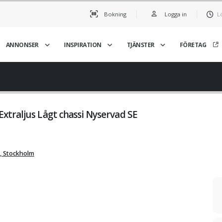
Bokning
Logga in
L
ANNONSER
INSPIRATION
TJÄNSTER
FÖRETAG
traljus Lågt chassi Nyservad SE
, Stockholm