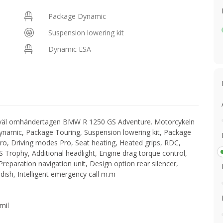
Package Dynamic
Suspension lowering kit
Dynamic ESA
 väl omhändertagen BMW R 1250 GS Adventure. Motorcykeln
ynamic, Package Touring, Suspension lowering kit, Package
ro, Driving modes Pro, Seat heating, Heated grips, RDC,
S Trophy, Additional headlight, Engine drag torque control,
eparation navigation unit, Design option rear silencer,
dish, Intelligent emergency call m.m
mil