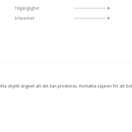
Tillgänglighet
0
Erfarenhet
0
tta objekt angivet att det kan provköras. Kontakta säjaren för att bo