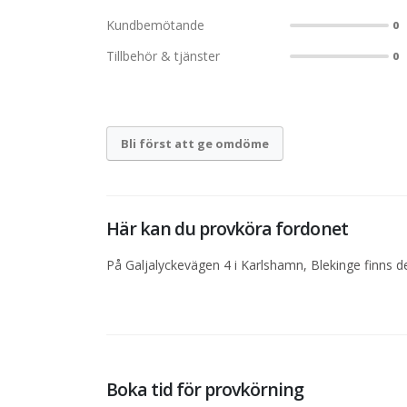
Kundbemötande
0
Tillbehör & tjänster
0
Bli först att ge omdöme
Här kan du provköra fordonet
På Galjalyckevägen 4 i Karlshamn, Blekinge finns de
Boka tid för provkörning