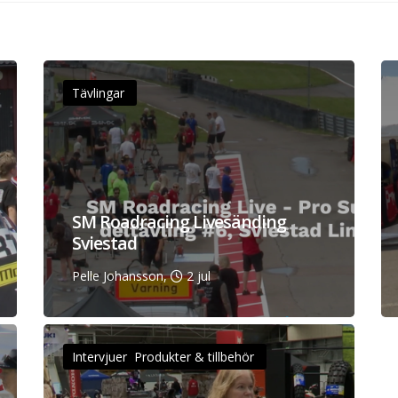
Tävlingar
SM Roadracing Livesänding
Sviestad
Pelle Johansson,
2 jul
Intervjuer Produkter & tillbehör