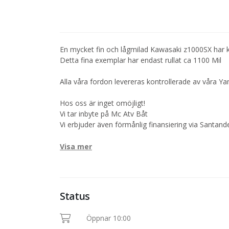
En mycket fin och lågmilad Kawasaki z1000SX har 
Detta fina exemplar har endast rullat ca 1100 Mil
Alla våra fordon levereras kontrollerade av våra Y
Hos oss är inget omöjligt!
Vi tar inbyte på Mc Atv Båt
Vi erbjuder även förmånlig finansiering via Santand
Visa mer
Status
Öppnar 10:00