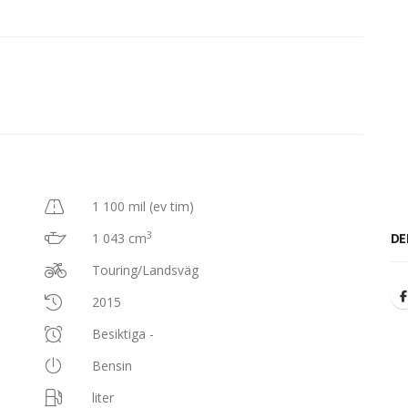
1 100 mil (ev tim)
3
1 043 cm
DE
Touring/Landsväg
2015
Besiktiga -
Bensin
liter