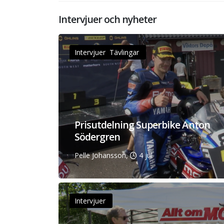
Intervjuer och nyheter
Intervjuer Tävlingar
Prisutdelning Superbike Anton
Södergren
Pelle Johansson,
4 jul
Intervjuer