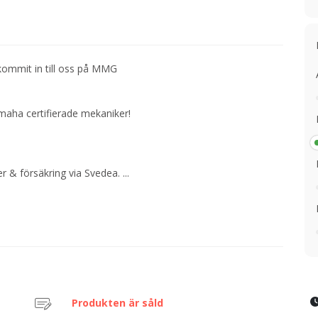
kommit in till oss på MMG
amaha certifierade mekaniker!
er & försäkring via Svedea.
...
Produkten är såld