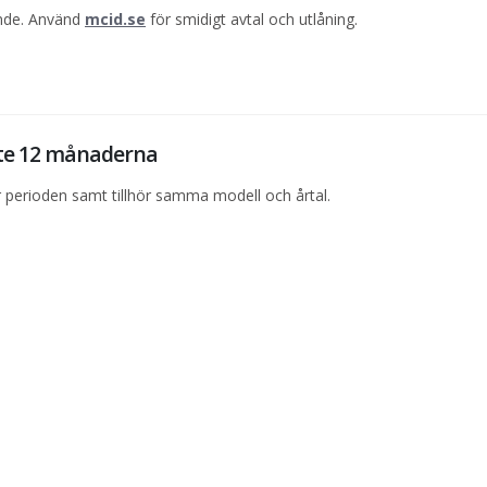
ande. Använd
mcid.se
för smidigt avtal och utlåning.
ste 12 månaderna
perioden samt tillhör samma modell och årtal.