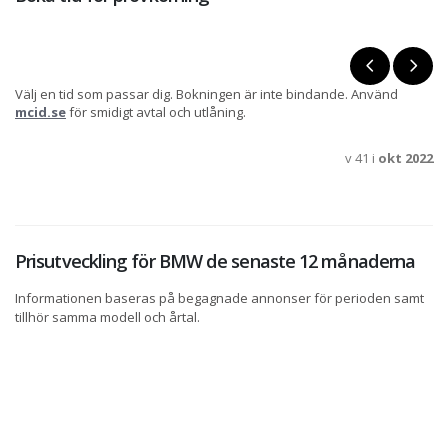
Välj en tid som passar dig. Bokningen är inte bindande. Använd
mcid.se
för smidigt avtal och utlåning.
v 41 i
okt 2022
Prisutveckling för BMW de senaste 12 månaderna
Informationen baseras på begagnade annonser för perioden samt
tillhör samma modell och årtal.