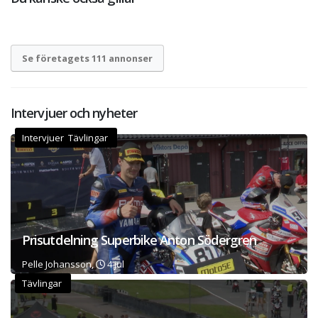
Se företagets 111 annonser
Intervjuer och nyheter
Intervjuer Tävlingar
Prisutdelning Superbike Anton Södergren
Pelle Johansson,
4 jul
Tävlingar