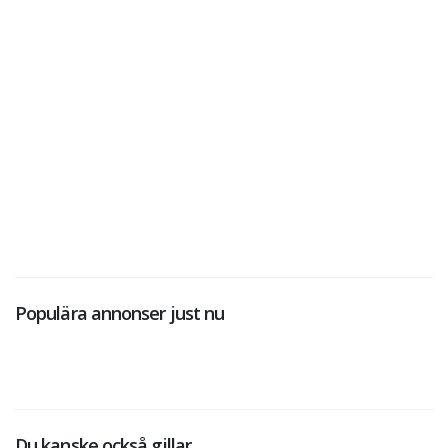
Populära annonser just nu
Du kanske också gillar