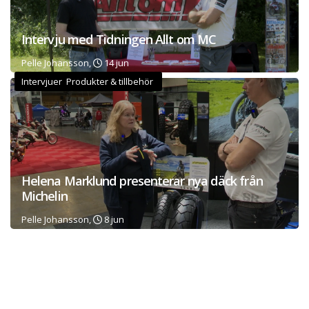
Intervju med Tidningen Allt om MC
Pelle Johansson,
14 jun
Intervjuer Produkter & tillbehör
Helena Marklund presenterar nya däck från
Michelin
Pelle Johansson,
8 jun