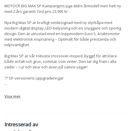
MOTOCR BIG MAX SP Kampanjpris pga äldre årmodell men helt ny
med 2 års garanti. Ord pris 23,995 kr
Nya Big Max SP är kraftigt omdesignad med ny styrkåpa med
modern digital display, LED-belysning och en snyggare och sportig
design. Den är utrustad med en toppmodern Euro 5, 4-taktsmotor
med elektronisk insprutning – Optimalt för både prestanda och
miljövänlighet.
Big Max SP är vår robusta crossover-moped, byggd för att klara
både asfalt och grus, sommar som vinter. Den tar dig fram i alla
väder – i ur och skur och även på sämre vägar!
?? SP-versionens uppgraderingar
...
Visa mer
Intresserad av