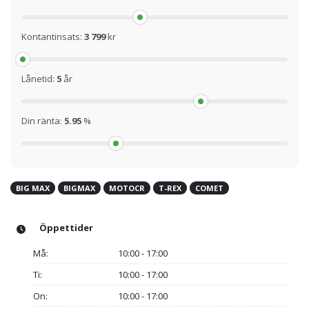
Kontantinsats:
3 799
kr
Lånetid:
5
år
Din ränta:
5.95
%
BIG MAX
BIGMAX
MOTOCR
T-REX
COMET
Öppettider
Må:
10:00 - 17:00
Ti:
10:00 - 17:00
On:
10:00 - 17:00