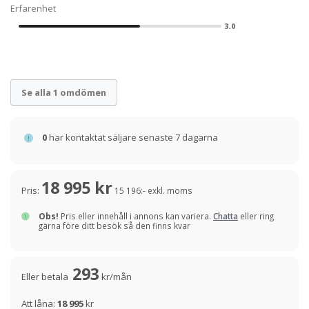
Erfarenhet
3.0
Se alla 1 omdömen
0
har kontaktat säljare senaste 7 dagarna
18 995 kr
Pris:
15 196:- exkl. moms
Obs!
Pris eller innehåll i annons kan variera.
Chatta
eller ring
gärna före ditt besök så den finns kvar
293
Eller betala
kr/mån
Att låna:
18 995
kr