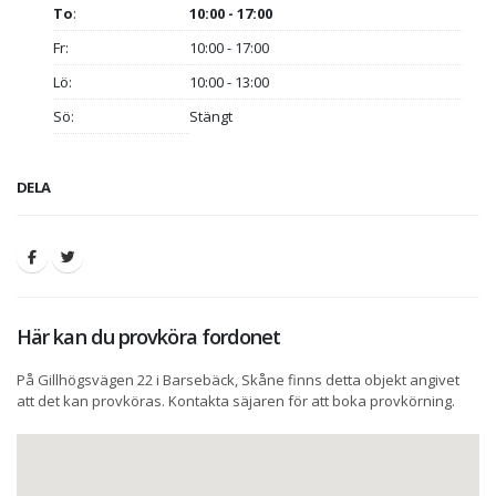
To
:
10:00 - 17:00
Fr:
10:00 - 17:00
Lö:
10:00 - 13:00
Sö:
Stängt
DELA
Här kan du provköra fordonet
På Gillhögsvägen 22 i Barsebäck, Skåne finns detta objekt angivet
att det kan provköras. Kontakta säjaren för att boka provkörning.