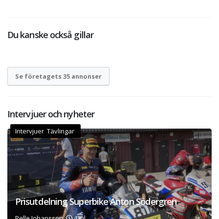
Du kanske också gillar
Se företagets 35 annonser
Intervjuer och nyheter
Intervjuer Tävlingar
Prisutdelning Superbike Anton Södergren
Pelle Johansson,
4 jul