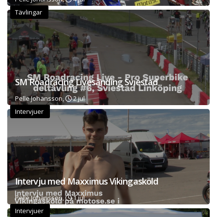
Tävlingar
SM Roadracing Livesänding Sviestad
Pelle Johansson,
2 jul
Intervjuer
Intervju med Maxximus Vikingasköld
Pelle Johansson,
1 jul
Intervjuer