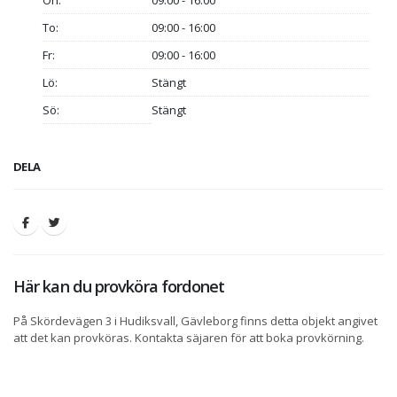
On:
09:00 - 16:00
To:
09:00 - 16:00
Fr:
09:00 - 16:00
Lö:
Stängt
Sö:
Stängt
DELA
Här kan du provköra fordonet
På Skördevägen 3 i Hudiksvall, Gävleborg finns detta objekt angivet
att det kan provköras. Kontakta säjaren för att boka provkörning.