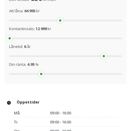
Att låna:
64 995
kr
Kontantinsats:
12 999
kr
Lånetid:
6
år
Din ränta:
4.95
%
Öppettider
Må:
09:00 - 16:00
Ti:
09:00 - 16:00