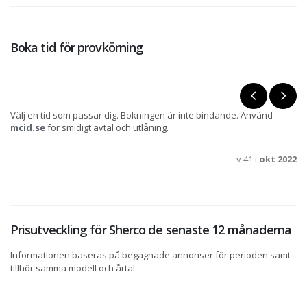
Boka tid för provkörning
Välj en tid som passar dig. Bokningen är inte bindande. Använd
mcid.se
för smidigt avtal och utlåning.
v 41 i
okt 2022
Prisutveckling för Sherco de senaste 12 månaderna
Informationen baseras på begagnade annonser för perioden samt
tillhör samma modell och årtal.