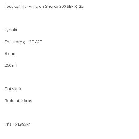
I butiken har vi nu en Sherco 300 SEF-R -22.
Fyrtakt
Enduroreg - L3E-A2E
85 Tim
260 mil
Fint skick
Redo att köras
Pris : 64.995kr