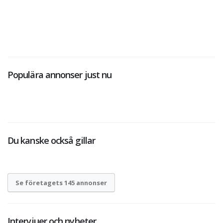
Populära annonser just nu
Du kanske också gillar
Se företagets 145 annonser
Intervjuer och nyheter