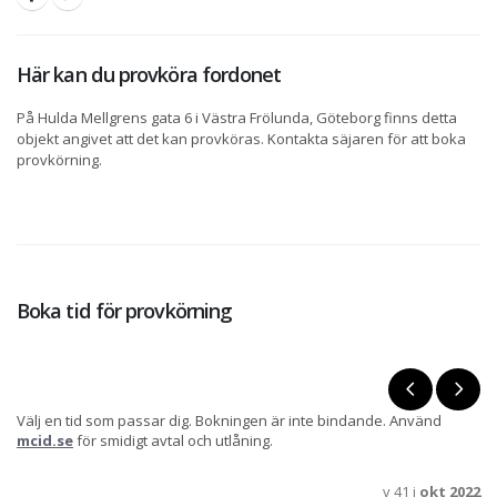
Här kan du provköra fordonet
På Hulda Mellgrens gata 6 i Västra Frölunda, Göteborg finns detta
objekt angivet att det kan provköras. Kontakta säjaren för att boka
provkörning.
Boka tid för provkörning
Välj en tid som passar dig. Bokningen är inte bindande. Använd
mcid.se
för smidigt avtal och utlåning.
v 41 i
okt 2022