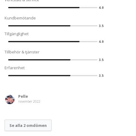
4.0
Kundbemötande
3.5
Tillgänglighet
4.0
Tillbehör & tjänster
3.5
Erfarenhet
3.5
Pelle
november 2022
Se alla 2 omdömen