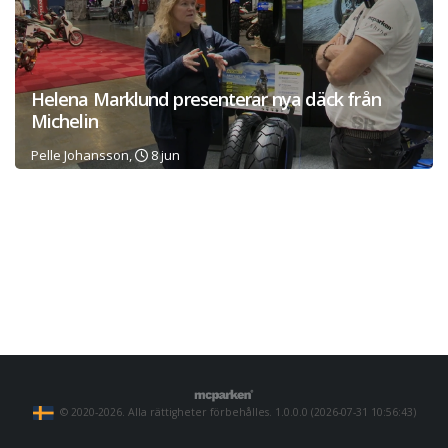
Helena Marklund presenterar nya däck från
Michelin
Pelle Johansson,
8 jun
© 2020-2026. Alla rättigheter förbehålles. 1.0.0.0 (2026-07-31 10:56:43)