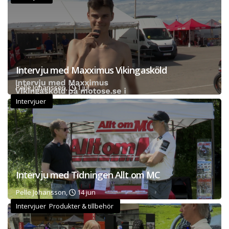
Intervju med Maxximus Vikingasköld
Pelle Johansson,
1 jul
Intervjuer
Intervju med Tidningen Allt om MC
Pelle Johansson,
14 jun
Intervjuer Produkter & tillbehör