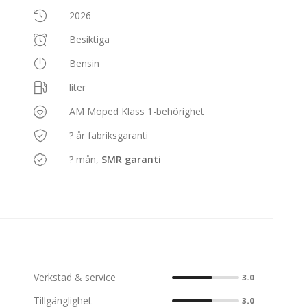
2026
Besiktiga
Bensin
liter
AM Moped Klass 1-behörighet
? år fabriksgaranti
? mån,
SMR garanti
Verkstad & service
3.0
Tillgänglighet
3.0