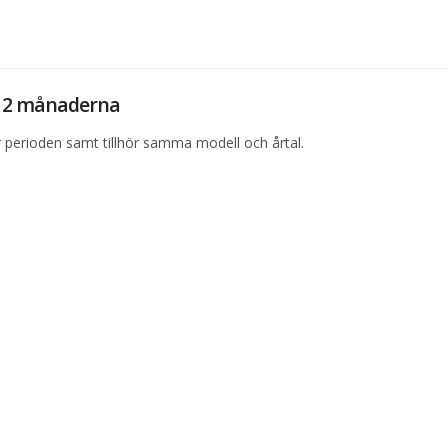
e 12 månaderna
perioden samt tillhör samma modell och årtal.