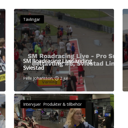
Tävlingar
SM Roadracing Livesänding
Sviestad
Pelle Johansson,
2 jul
Intervjuer Produkter & tillbehör