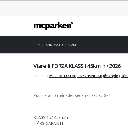
HEM
ANNONSER
VIARELLI
Viarelli FORZA KLASS I 45km h • 2026
Säljes av
MC-PROFFSEN JÖNKÖPING AB
Jönköping, Jö
Publicerad 5 månader sedan
· Läst av 674
KLASS 1 // 45km/h
2 ÅRS GARANTI