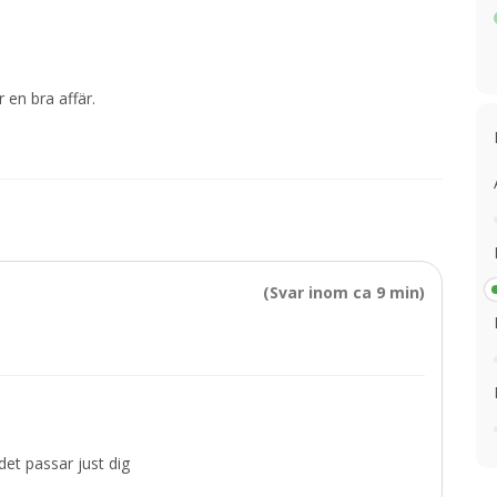
 en bra affär.
(Svar inom ca 9 min)
et passar just dig