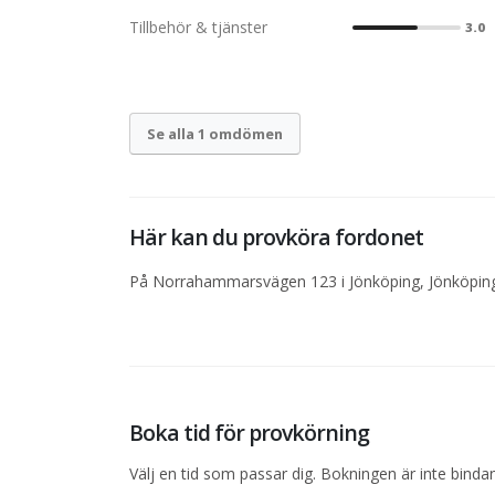
Tillbehör & tjänster
3.0
Se alla 1 omdömen
Här kan du provköra fordonet
På Norrahammarsvägen 123 i Jönköping, Jönköping f
Boka tid för provkörning
Välj en tid som passar dig. Bokningen är inte bind