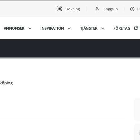
Bokning
Logga in
L
ANNONSER
INSPIRATION
TJÄNSTER
FÖRETAG
nköping