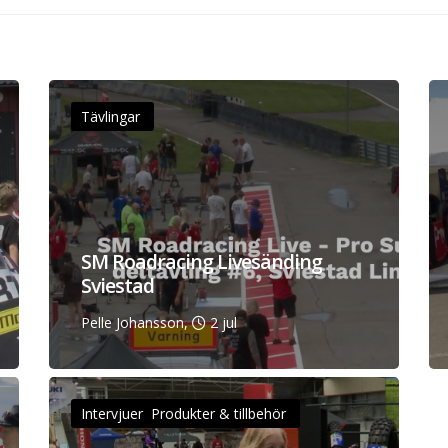
Tävlingar
SM Roadracing Livesänding
Sviestad
Pelle Johansson,
2 jul
Intervjuer Produkter & tillbehör