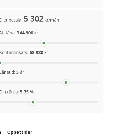
5 302
Eller betala
kr/mån
Att låna:
344 900
kr
Kontantinsats:
68 980
kr
Lånetid:
5
år
Din ränta:
5.75
%
Öppettider