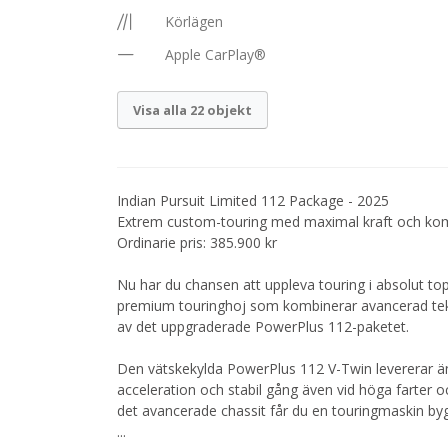
Körlägen
Apple CarPlay®
Visa alla 22 objekt
Indian Pursuit Limited 112 Package - 2025
Extrem custom-touring med maximal kraft och kom
Ordinarie pris: 385.900 kr
Nu har du chansen att uppleva touring i absolut to
premium touringhoj som kombinerar avancerad tek
av det uppgraderade PowerPlus 112-paketet.
Den vätskekylda PowerPlus 112 V-Twin levererar ä
acceleration och stabil gång även vid höga farter
det avancerade chassit får du en touringmaskin byg
...