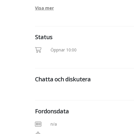
Visa mer
Status
Öppnar 10:00
Chatta och diskutera
Fordonsdata
n/a