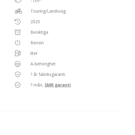
- cm
Touring/Landsväg
2025
Besiktiga
Bensin
liter
A-behörighet
? år fabriksgaranti
? mån,
SMR garanti