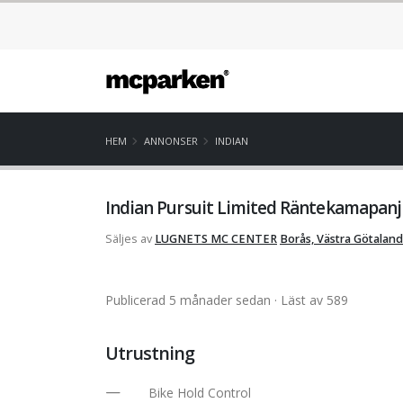
HEM
ANNONSER
INDIAN
Indian Pursuit Limited Räntekamapanj ;
Säljes av
LUGNETS MC CENTER
Borås, Västra Götaland
Publicerad 5 månader sedan
· Läst av 589
Utrustning
Bike Hold Control