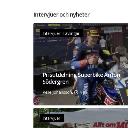
Intervjuer och nyheter
Intervjuer Tävlingar
Prisutdelning Superbike Anton
Södergren
Pelle Johansson,
4 jul
Intervjuer