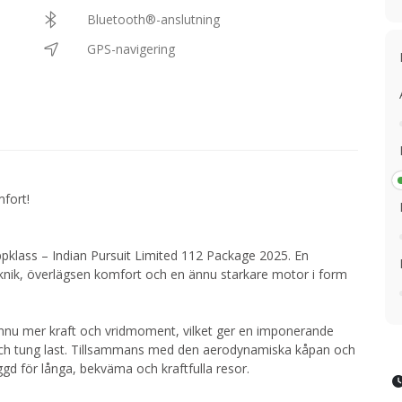
Bluetooth®-anslutning
GPS-navigering
fort!
ppklass – Indian Pursuit Limited 112 Package 2025. En
nik, överlägsen komfort och en ännu starkare motor i form
nnu mer kraft och vridmoment, vilket ger en imponerande
 och tung last. Tillsammans med den aerodynamiska kåpan och
gd för långa, bekväma och kraftfulla resor.