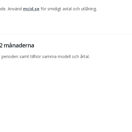
ande. Använd
mcid.se
för smidigt avtal och utlåning.
 12 månaderna
perioden samt tillhör samma modell och årtal.