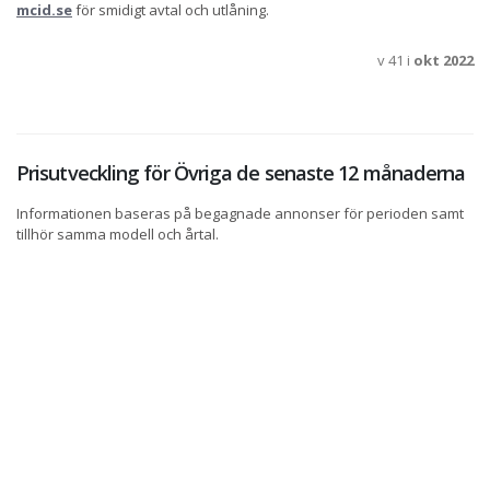
mcid.se
för smidigt avtal och utlåning.
v 41 i
okt 2022
Prisutveckling för Övriga de senaste 12 månaderna
Informationen baseras på begagnade annonser för perioden samt
tillhör samma modell och årtal.