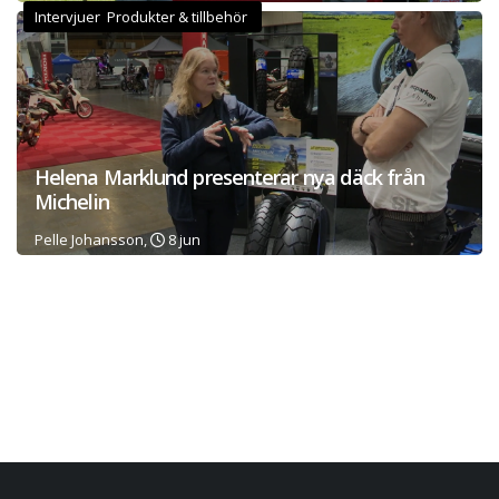
Intervjuer Produkter & tillbehör
Helena Marklund presenterar nya däck från
Michelin
Pelle Johansson,
8 jun