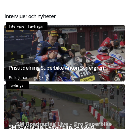
Intervjuer och nyheter
Intervjuer Tävlingar
Prisutdelning Superbike Anton Södergren
Pelle Johansson,
4 jul
Tävlingar
SM Roadracing Livesänding Sviestad