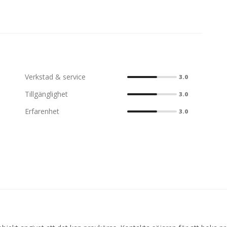
Verkstad & service
3.0
Tillgänglighet
3.0
Erfarenhet
3.0