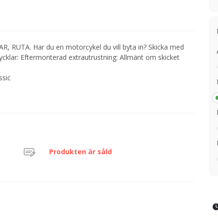
RUTA. Har du en motorcykel du vill byta in? Skicka med
 nycklar: Eftermonterad extrautrustning: Allmänt om skicket
ssic
Produkten är såld