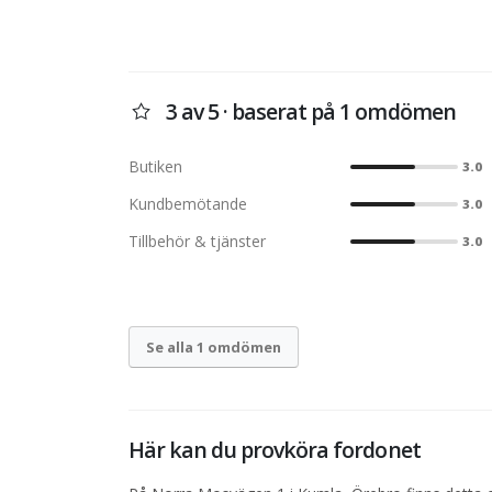
3 av 5 · baserat på 1 omdömen
Butiken
3.0
Kundbemötande
3.0
Tillbehör & tjänster
3.0
Se alla 1 omdömen
Här kan du provköra fordonet