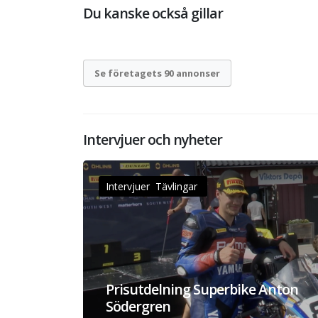
Du kanske också gillar
Se företagets 90 annonser
Intervjuer och nyheter
Intervjuer Tävlingar
Prisutdelning Superbike Anton
Södergren