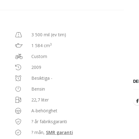
3 500 mil (ev tim)
3
1 584 cm
Custom
2009
Besiktiga -
DE
Bensin
22,7 liter
A-behörighet
? år fabriksgaranti
? mån,
SMR garanti