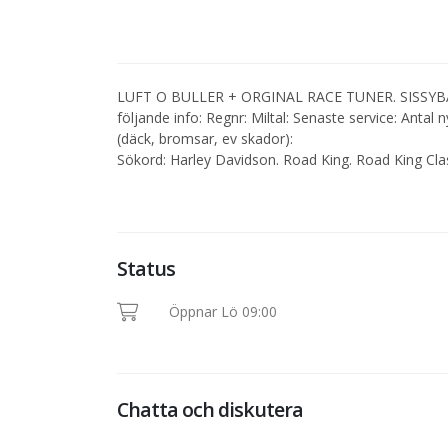
LUFT O BULLER + ORGINAL RACE TUNER. SISSYBAR, 
följande info: Regnr: Miltal: Senaste service: Antal
(däck, bromsar, ev skador):
Sökord: Harley Davidson. Road King. Road King Cla
Status
Öppnar Lö 09:00
Chatta och diskutera