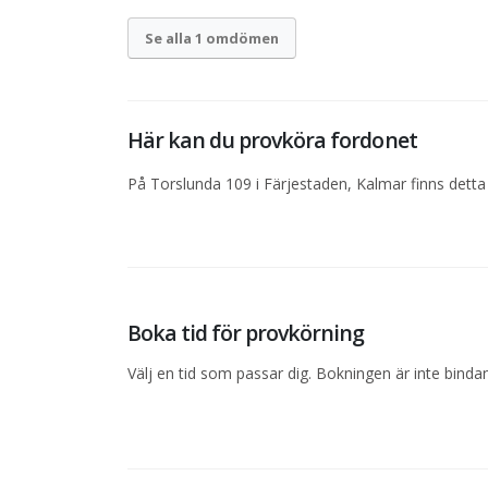
Se alla 1 omdömen
Här kan du provköra fordonet
På Torslunda 109 i Färjestaden, Kalmar finns detta
Boka tid för provkörning
Välj en tid som passar dig. Bokningen är inte bind