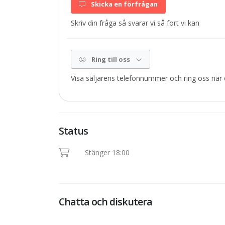
Skicka en förfrågan
Skriv din fråga så svarar vi så fort vi kan
Ring till oss
Visa säljarens telefonnummer och ring oss när d
Status
Stänger 18:00
Chatta och diskutera