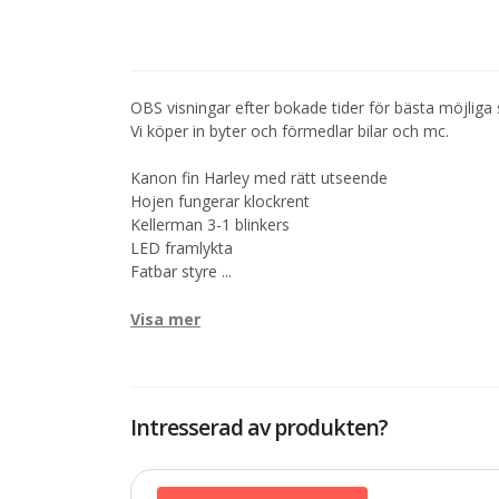
OBS visningar efter bokade tider för bästa möjliga 
Vi köper in byter och förmedlar bilar och mc.
Kanon fin Harley med rätt utseende
Hojen fungerar klockrent
Kellerman 3-1 blinkers
LED framlykta
Fatbar styre
...
Visa mer
Intresserad av produkten?