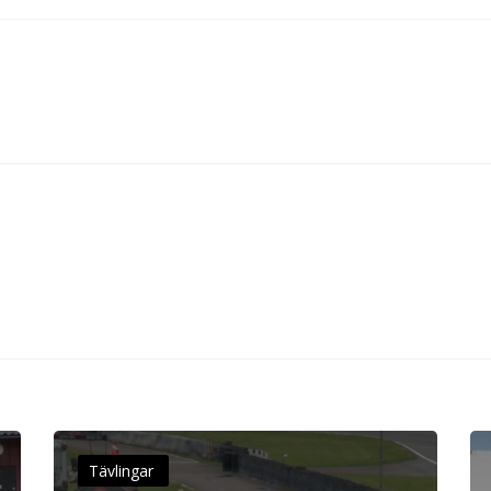
Tävlingar