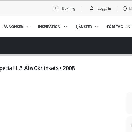
Bokning
Logga in
L
ANNONSER
INSPIRATION
TJÄNSTER
FÖRETAG
ial 1 .3 Abs 0kr insats • 2008