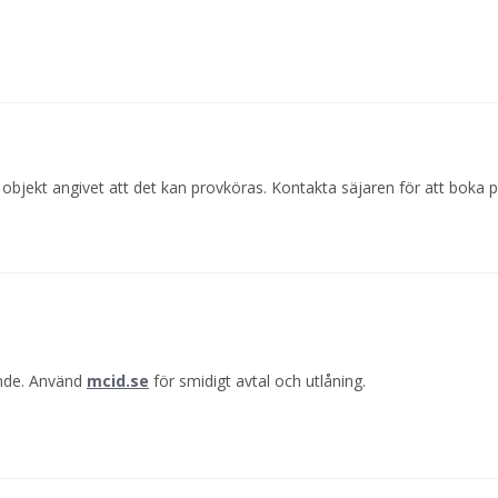
 objekt angivet att det kan provköras. Kontakta säjaren för att boka 
ande. Använd
mcid.se
för smidigt avtal och utlåning.