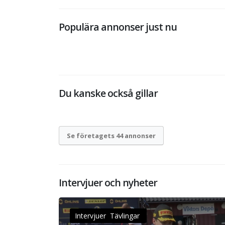
Populära annonser just nu
Du kanske också gillar
Se företagets 44 annonser
Intervjuer och nyheter
Intervjuer Tävlingar