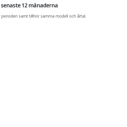
de senaste 12 månaderna
perioden samt tillhör samma modell och årtal.