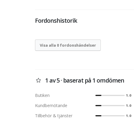
Fordonshistorik
Visa alla 0 fordonshändelser
1 av 5 · baserat på 1 omdömen
Butiken
1.0
Kundbemötande
1.0
Tillbehör & tjänster
1.0