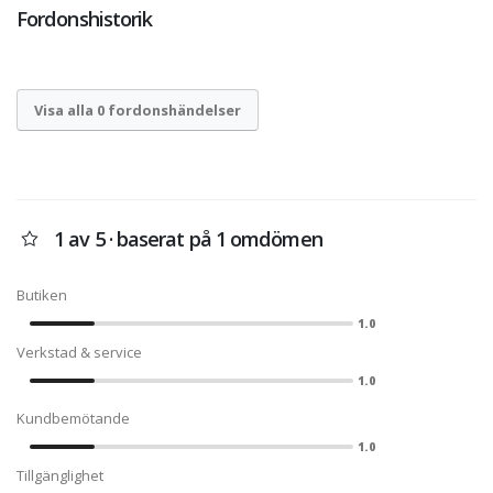
Fordonshistorik
Visa alla 0 fordonshändelser
1 av 5 · baserat på 1 omdömen
Butiken
1.0
Verkstad & service
1.0
Kundbemötande
1.0
Tillgänglighet