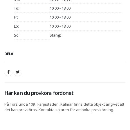
To:
10:00 - 18:00
Fr:
10:00 - 18:00
Lö:
10:00 - 18:00
Sö:
Stängt
DELA
Här kan du provköra fordonet
På Torslunda 109 i Färjestaden, Kalmar finns detta objekt angivet att
det kan provköras. Kontakta säjaren för att boka provkörning.