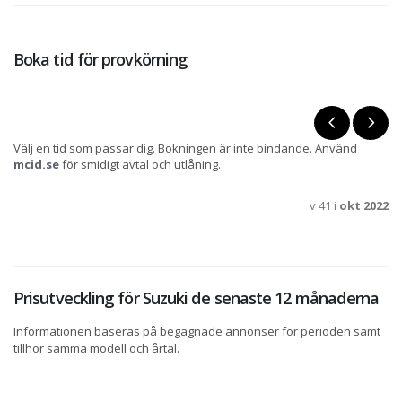
Boka tid för provkörning
Välj en tid som passar dig. Bokningen är inte bindande. Använd
mcid.se
för smidigt avtal och utlåning.
v 41 i
okt 2022
Prisutveckling för Suzuki de senaste 12 månaderna
Informationen baseras på begagnade annonser för perioden samt
tillhör samma modell och årtal.