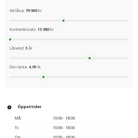
Att låna:
79 900
kr
Kontantinsats:
15 980
kr
Lånetid:
5
år
Din ränta:
4.95
%
Öppettider
Må:
10:00 - 18:00
Ti:
10:00 - 18:00
On:
10:00 - 18:00