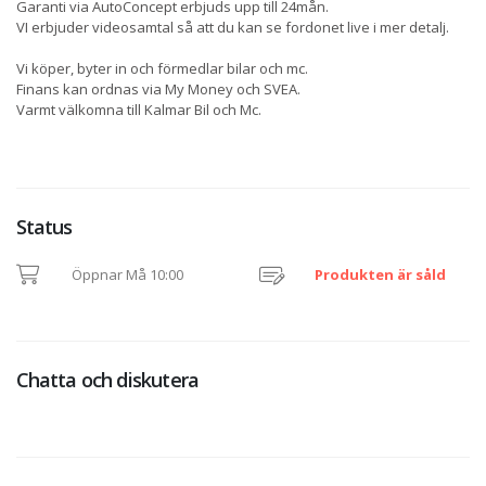
Garanti via AutoConcept erbjuds upp till 24mån.
VI erbjuder videosamtal så att du kan se fordonet live i mer detalj.
Vi köper, byter in och förmedlar bilar och mc.
Finans kan ordnas via My Money och SVEA.
Varmt välkomna till Kalmar Bil och Mc.
Status
Öppnar Må 10:00
Produkten är såld
Chatta och diskutera