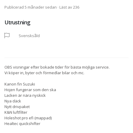
Publicerad 5 månader sedan
· Läst av 236
Utrustning
Svensksåld
OBS visningar efter bokade tider för bästa möjliga service.
Vi köper in, byter och förmedlar bilar och mc.
Kanon fin Suzuki
Hojen fungerar som den ska
Lacken är nära nyskick
Nya däck
Nytt drivpaket
K&N luftfilter
Holeshot pro efi (mappad)
Healtec quickshifter