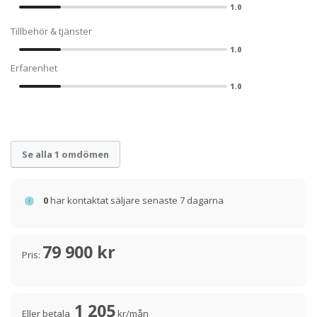
1.0
Tillbehör & tjänster
1.0
Erfarenhet
1.0
Se alla 1 omdömen
0
har kontaktat säljare senaste 7 dagarna
79 900 kr
Pris:
1 205
Eller betala
kr/mån