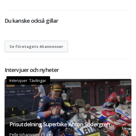
Du kanske också gillar
Se företagets 44 annonser
Intervjuer och nyheter
Intervjuer Tävlingar
Prisutdelning Superbike Anton Södergren
Pelle Johansson,
4 jul