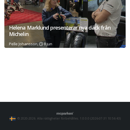
Helena Marklund presenterar nya däck från
Michelin
Pelle Johansson,
8 jun
© 2020-2026. Alla rättigheter förbehålles. 1.0.0.0 (2026-07-31 10:56:43)