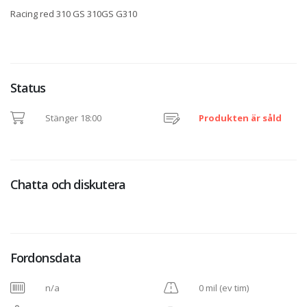
Racing red 310 GS 310GS G310
Status
Stänger 18:00
Produkten är såld
Chatta och diskutera
Fordonsdata
n/a
0 mil (ev tim)