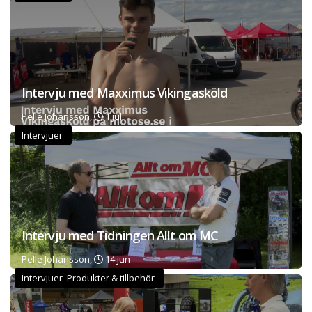
Intervju med Maxximus Vikingasköld
Pelle Johansson,
1 jul
Intervjuer
Intervju med Tidningen Allt om MC
Pelle Johansson,
14 jun
Intervjuer Produkter & tillbehör