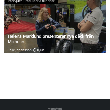
Intervjuer Produkter & tillbehör
Helena Marklund presenterar nya däck från
Michelin
Pelle Johansson,
8 jun