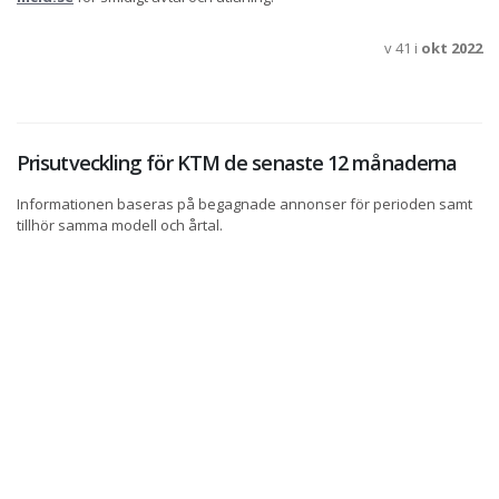
v 41 i
okt 2022
Prisutveckling för KTM de senaste 12 månaderna
Informationen baseras på begagnade annonser för perioden samt
tillhör samma modell och årtal.