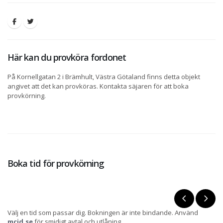
Här kan du provköra fordonet
På Kornellgatan 2 i Brämhult, Västra Götaland finns detta objekt
angivet att det kan provköras. Kontakta säjaren för att boka
provkörning.
Boka tid för provkörning
Välj en tid som passar dig. Bokningen är inte bindande. Använd
mcid.se
för smidigt avtal och utlåning.