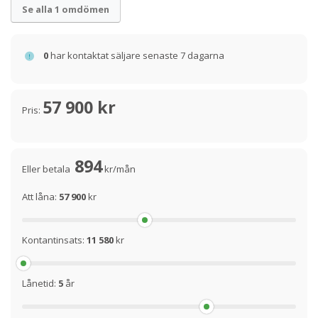
Se alla 1 omdömen
0
har kontaktat säljare senaste 7 dagarna
57 900 kr
Pris:
894
Eller betala
kr/mån
Att låna:
57 900
kr
Kontantinsats:
11 580
kr
Lånetid:
5
år