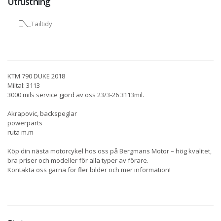
Utrustning
Tailtidy
KTM 790 DUKE 2018
Miltal: 3113
3000 mils service gjord av oss 23/3-26 3113mil.
Akrapovic, backspeglar
powerparts
ruta m.m
Köp din nästa motorcykel hos oss på Bergmans Motor – hög kvalitet,
bra priser och modeller för alla typer av förare.
Kontakta oss gärna för fler bilder och mer information!